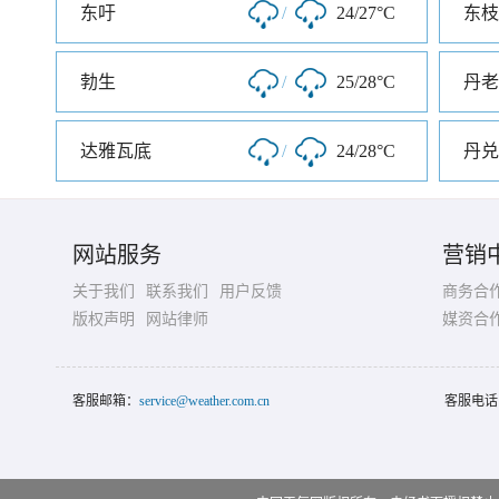
东吁
/
24/27°C
东枝
勃生
/
25/28°C
丹老
达雅瓦底
/
24/28°C
丹兑
网站服务
营销
关于我们
联系我们
用户反馈
商务合
版权声明
网站律师
媒资合
客服邮箱：
service@weather.com.cn
客服电话