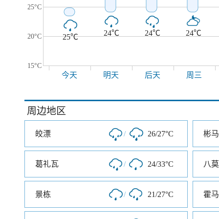
25°C
24℃
24℃
24℃
20°C
25℃
15°C
今天
明天
后天
周三
周边地区
皎漂
/
26/27°C
彬马
葛礼瓦
/
24/33°C
八莫
景栋
/
21/27°C
霍马