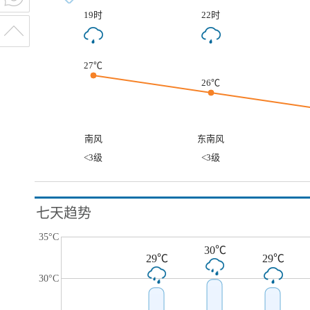
19时
22时
27℃
26℃
南风
东南风
<3级
<3级
七天趋势
35°C
30℃
29℃
29℃
30°C