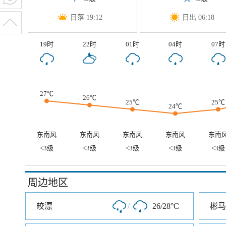
日落 19:12
日出 06:18
19时
22时
01时
04时
07时
27℃
26℃
25℃
25℃
24℃
东南风
东南风
东南风
东南风
东南
<3级
<3级
<3级
<3级
<3级
周边地区
皎漂
/
26/28°C
彬马