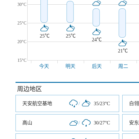
30°C
25°C
25℃
25℃
24℃
20°C
21℃
15°C
今天
明天
后天
周二
周边地区
天安航空基地
/
35/23°C
白翎
高山
/
30/27°C
安东