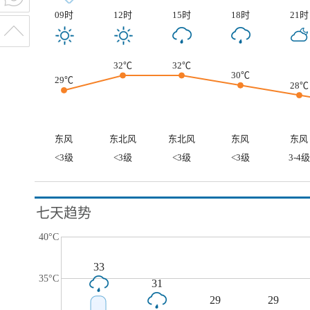
09时
12时
15时
18时
21时
32℃
32℃
30℃
29℃
28℃
东风
东北风
东北风
东风
东风
<3级
<3级
<3级
<3级
3-4级
七天趋势
40°C
33
35°C
31
29
29