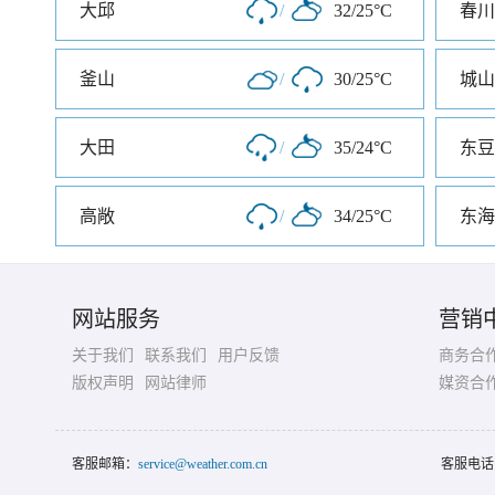
大邱
/
32/25°C
春川
釜山
/
30/25°C
城山
大田
/
35/24°C
东豆
高敞
/
34/25°C
东海
网站服务
营销
关于我们
联系我们
用户反馈
商务合
版权声明
网站律师
媒资合
客服邮箱：
service@weather.com.cn
客服电话