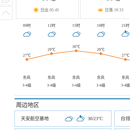
日出 05:45
日落 19:33
09时
12时
15时
18时
21时
30℃
29℃
29℃
27℃
27℃
东风
东风
东风
东风
东风
3-4级
3-4级
3-4级
3-4级
3-4级
周边地区
天安航空基地
/
30/23°C
白翎