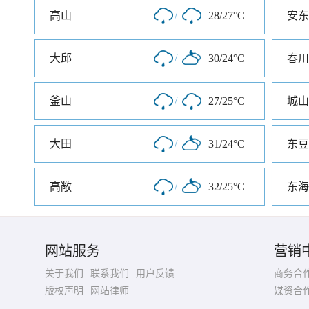
高山
/
28/27°C
安东
大邱
/
30/24°C
春川
釜山
/
27/25°C
城山
大田
/
31/24°C
东豆
高敞
/
32/25°C
东海
网站服务
营销
关于我们
联系我们
用户反馈
商务合
版权声明
网站律师
媒资合