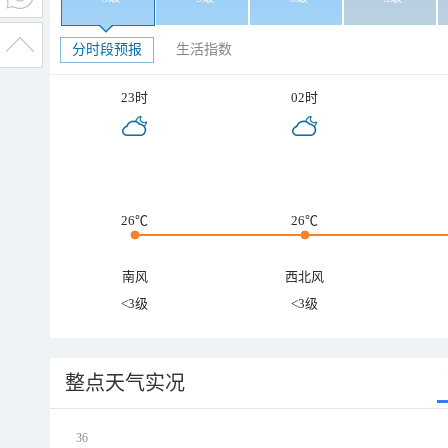
分时段预报
生活指数
23时
02时
26℃
26℃
南风
西北风
<3级
<3级
整点天气实况
36