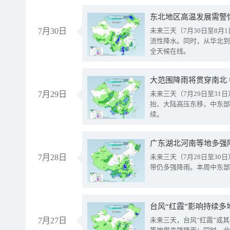
东北地区高温发展需警
7月30日
未来三天（7月30日至8
流性降水。同时，从华北到
全天候在线。
大范围降雨将贯穿南北
7月29日
未来三天（7月29日至3
抬、大陆高压东移，中东部
续。
广东湖北河南等地多强
7月28日
未来三天（7月28日至3
带仍多强降雨。本周中东部
台风“红霞”影响持续多
7月27日
未来三天，台风“红霞”或