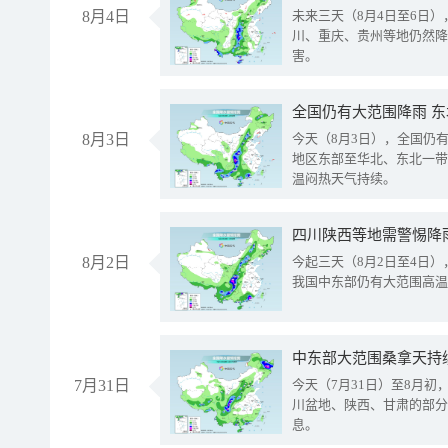
8月4日
未来三天（8月4日至6日
川、重庆、贵州等地仍然降
害。
全国仍有大范围降雨 
8月3日
今天（8月3日），全国仍
地区东部至华北、东北一带
温闷热天气持续。
8月2日
今起三天（8月2日至4日
我国中东部仍有大范围高温
中东部大范围桑拿天持
7月31日
今天（7月31日）至8月
川盆地、陕西、甘肃的部分
息。