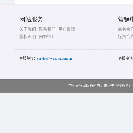
网站服务
营销
关于我们
联系我们
用户反馈
商务合
版权声明
网站律师
媒资合
客服邮箱：
service@weather.com.cn
客服电话
中国天气网版权所有，未经书面授权禁止使用 