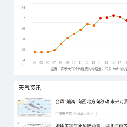
34
32
30
28
26
24
04
05
06
07
08
09
10
11
12
13
14
15
16
17
1
℃
温度：表示大气冷热程度的物理量，气象上给出的温
天气资讯
台风“灿鸿”向西北方向移动 未来对
中国天气网 2026-08-06 18:17
地质灾害气象风险预警：湖北海南等