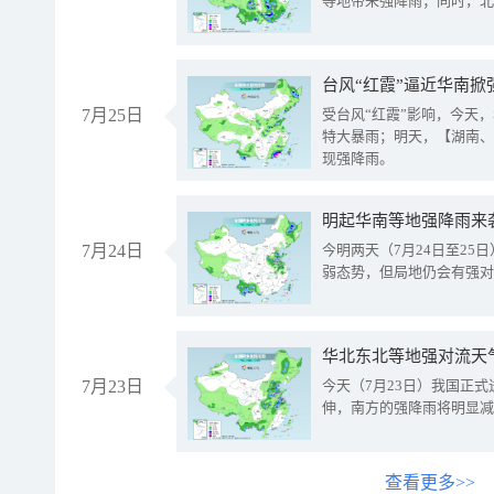
等地带来强降雨；同时，北
台风“红霞”逼近华南掀
7月25日
受台风“红霞”影响，今天
特大暴雨；明天，【湖南、
现强降雨。
明起华南等地强降雨来
7月24日
今明两天（7月24日至2
弱态势，但局地仍会有强对
华北东北等地强对流天
7月23日
今天（7月23日）我国正
伸，南方的强降雨将明显减
查看更多>>