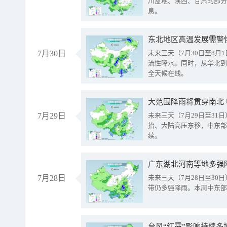
川盆地、陕西、甘肃的部分
息。
东北地区高温发展需警
7月30日
未来三天（7月30日至8
流性降水。同时，从华北到
全天候在线。
大范围降雨将贯穿南北
7月29日
未来三天（7月29日至3
抬、大陆高压东移，中东部
续。
广东湖北河南等地多强
7月28日
未来三天（7月28日至3
带仍多强降雨。本周中东部
台风“红霞”影响持续多