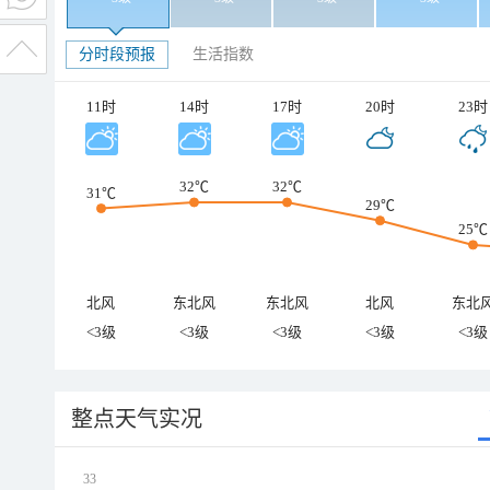
分时段预报
生活指数
11时
14时
17时
20时
23时
32℃
32℃
31℃
29℃
25℃
北风
东北风
东北风
北风
东北
<3级
<3级
<3级
<3级
<3级
整点天气实况
33