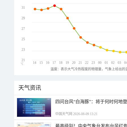
31
29
27
25
23
21
14
15
16
17
18
19
20
21
22
23
00
01
02
03
0
℃
温度：表示大气冷热程度的物理量，气象上给出的温
天气资讯
四问台风“白海豚”：将于何时何地
中国天气网 2026-08-09 13:21
最高级别！中央气象台发布台风红色