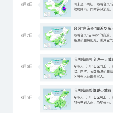
8月8日
周末至下周初，随着台风“
续强降雨。同时暑热消减，
台风“白海豚”靠近华东
8月7日
随着台风“白海豚”的靠近
高温范围将缩减，受冷空气
8月6日
今明天（8月6日至7日）
散。同时，我国高温范围较
区将有大范围桑拿天。
我国降雨整体减少减弱
8月5日
今明天（8月5日至6日）
地有中到大雨，局地暴雨，