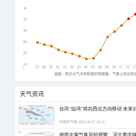
34
32
30
28
26
24
23
00
01
02
03
04
05
06
07
08
09
10
11
12
1
℃
温度：表示大气冷热程度的物理量，气象上给出的温
天气资讯
台风“灿鸿”将向西北方向移动 未来
中国天气网 2026-08-07 18:10
地质灾害气象风险预警：河北重庆