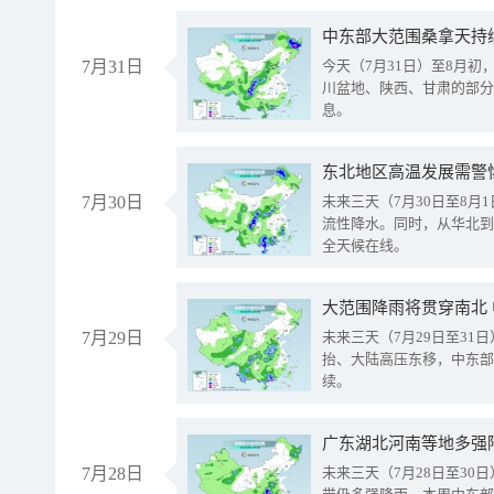
中东部大范围桑拿天持
7月31日
今天（7月31日）至8月
川盆地、陕西、甘肃的部分
息。
东北地区高温发展需警
7月30日
未来三天（7月30日至8
流性降水。同时，从华北到
全天候在线。
大范围降雨将贯穿南北
7月29日
未来三天（7月29日至3
抬、大陆高压东移，中东部
续。
广东湖北河南等地多强
7月28日
未来三天（7月28日至3