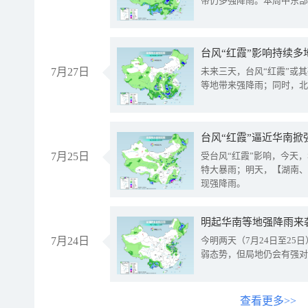
带仍多强降雨。本周中东部
台风“红霞”影响持续多
7月27日
未来三天，台风“红霞”或
等地带来强降雨；同时，北
台风“红霞”逼近华南掀
7月25日
受台风“红霞”影响，今天
特大暴雨；明天，【湖南、
现强降雨。
明起华南等地强降雨来
7月24日
今明两天（7月24日至2
弱态势，但局地仍会有强对
查看更多>>