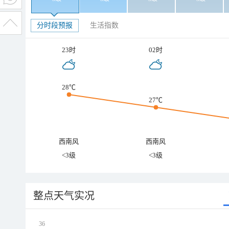
分时段预报
生活指数
23时
02时
28℃
27℃
西南风
西南风
<3级
<3级
整点天气实况
36