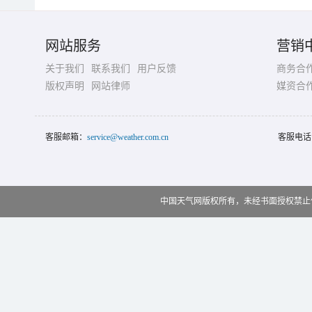
网站服务
营销
关于我们
联系我们
用户反馈
商务合
版权声明
网站律师
媒资合
客服邮箱：
service@weather.com.cn
客服电话
中国天气网版权所有，未经书面授权禁止使用 