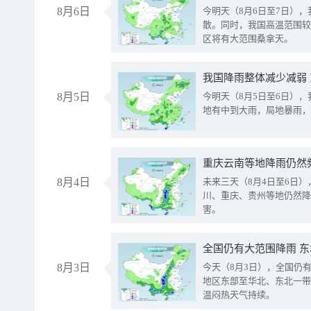
8月6日
今明天（8月6日至7日）
散。同时，我国高温范围较
区将有大范围桑拿天。
我国降雨整体减少减弱
8月5日
今明天（8月5日至6日）
地有中到大雨，局地暴雨，
重庆云南等地降雨仍然
8月4日
未来三天（8月4日至6日
川、重庆、贵州等地仍然降
害。
全国仍有大范围降雨 
8月3日
今天（8月3日），全国仍
地区东部至华北、东北一带
温闷热天气持续。