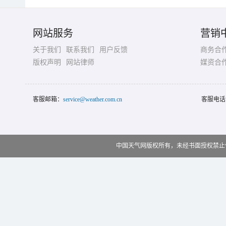
网站服务
营销
关于我们
联系我们
用户反馈
商务合
版权声明
网站律师
媒资合
客服邮箱：
service@weather.com.cn
客服电话
中国天气网版权所有，未经书面授权禁止使用 