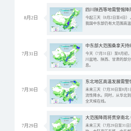
8月2日
今起三天（8月2日至4日
我国中东部仍有大范围高温
中东部大范围桑拿天持
7月31日
今天（7月31日）至8月
川盆地、陕西、甘肃的部分
息。
东北地区高温发展需警
7月30日
未来三天（7月30日至8
流性降水。同时，从华北到
全天候在线。
大范围降雨将贯穿南北
7月29日
未来三天（7月29日至3