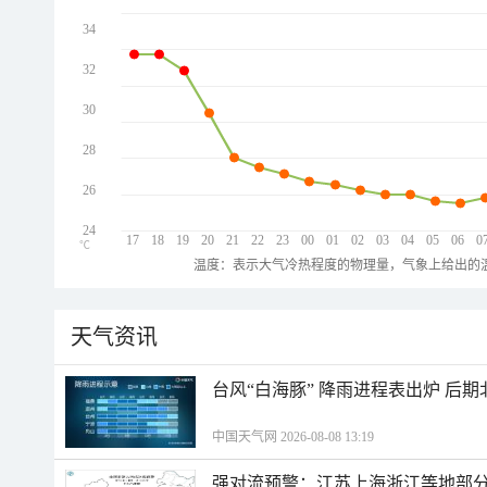
34
32
30
28
26
24
17
18
19
20
21
22
23
00
01
02
03
04
05
06
0
℃
温度：表示大气冷热程度的物理量，气象上给出的温
天气资讯
台风“白海豚” 降雨进程表出炉 后
中国天气网 2026-08-08 13:19
强对流预警：江苏上海浙江等地部分