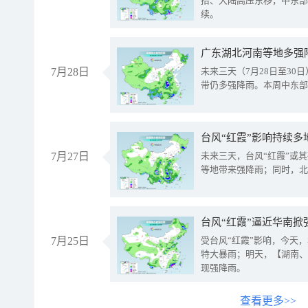
抬、大陆高压东移，中东部
续。
广东湖北河南等地多强
7月28日
未来三天（7月28日至3
带仍多强降雨。本周中东部
台风“红霞”影响持续多
7月27日
未来三天，台风“红霞”或
等地带来强降雨；同时，北
台风“红霞”逼近华南掀
7月25日
受台风“红霞”影响，今天
特大暴雨；明天，【湖南、
现强降雨。
查看更多>>