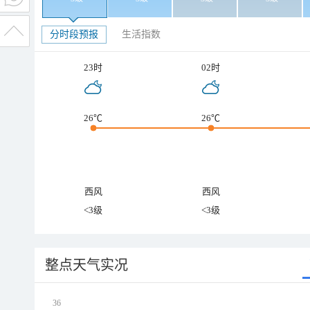
分时段预报
生活指数
23时
02时
26℃
26℃
西风
西风
<3级
<3级
整点天气实况
36