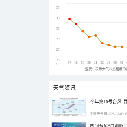
35
33
31
29
27
25
17
18
19
20
21
22
23
00
01
℃
温度：表示大气冷热程度的
天气资讯
今年第16号台风“
中国天气网 2026-08-09 15
四问台风“白海豚