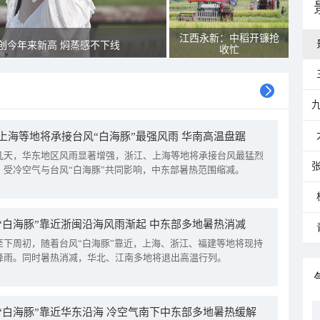
江西永新：中稻开镰抢
创今年来新高 焖蒸感不下线
收忙
上海等地将承接台风“白海豚”最强风雨 华南高温盘踞
几天，华东地区风雨显著增强，浙江、上海等地将承接台风最猛烈
。受冷空气与台风“白海豚”共同影响，中东部暑热范围缩减。
“白海豚”靠近浙闽沿海风雨渐起 中东部多地暑热消减
至下周初，随着台风“白海豚”靠近，上海、浙江、福建等地将现持
降雨。同时暑热消减，华北、江南多地将退出高温行列。
“白海豚”靠近华东沿海 冷空气南下中东部多地暑热缓解