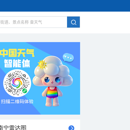
南宁雷达图