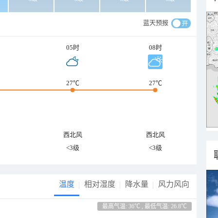
蓝天预报
05时
08时
27℃
27℃
西北风
西北风
<3级
<3级
温度
相对湿度
降水量
风力风向
最高气温: 36℃ , 最低气温: 26.8℃