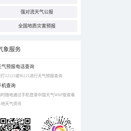
强对流天气公报
全国地质灾害预报
气象服务
天气预报电话查询
打12121或96121进行天气预报查询
手机查询
随时随地通过手机登录中国天气WAP版查看
各地天气资讯