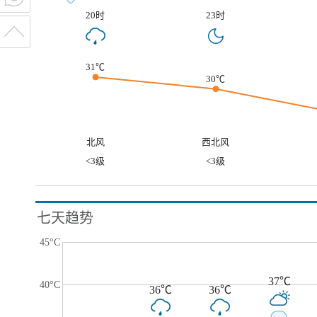
20时
23时
31℃
30℃
北风
西北风
<3级
<3级
七天趋势
45°C
37℃
40°C
36℃
36℃