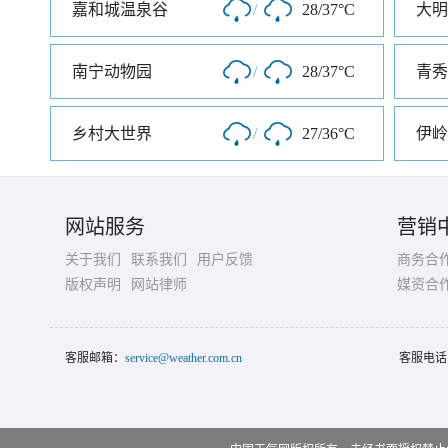
嘉和城温泉谷
/
28/37°C
大明
南宁动物园
/
28/37°C
青秀
乡村大世界
/
27/36°C
伊岭
网站服务
营销
关于我们
联系我们
用户反馈
商务合
版权声明
网站律师
媒资合
客服邮箱：
service@weather.com.cn
客服电话