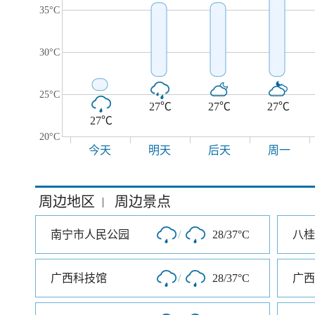
35°C
30°C
25°C
27℃
27℃
27℃
27℃
20°C
今天
明天
后天
周一
周边地区
周边景点
|
南宁市人民公园
/
28/37°C
八桂
广西科技馆
/
28/37°C
广西