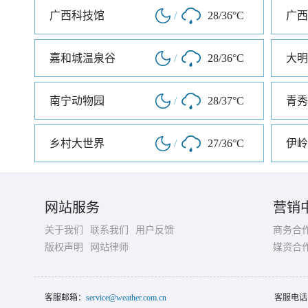
广西科技馆
/
28/36°C
广西
嘉和城温泉谷
/
28/36°C
大明
南宁动物园
/
28/37°C
青秀
乡村大世界
/
27/36°C
伊岭
网站服务
营销
关于我们
联系我们
用户反馈
商务合
版权声明
网站律师
媒资合
客服邮箱：
service@weather.com.cn
客服电话