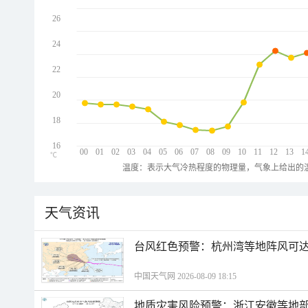
26
24
22
20
18
16
00
01
02
03
04
05
06
07
08
09
10
11
12
13
1
℃
温度：表示大气冷热程度的物理量，气象上给出的温
天气资讯
​台风红色预警：杭州湾等地阵风可达1
中国天气网 2026-08-09 18:15
地质灾害风险预警：浙江安徽等地