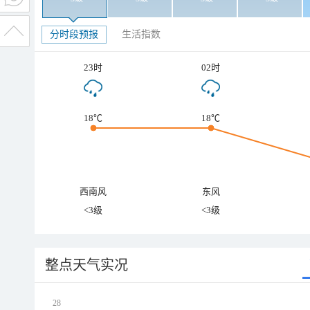
分时段预报
生活指数
23时
02时
18℃
18℃
西南风
东风
<3级
<3级
整点天气实况
28