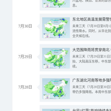
川盆地、陕西、甘肃的部分
息。
东北地区高温发展需警
7月30日
未来三天（7月30日至8
流性降水。同时，从华北到
全天候在线。
大范围降雨将贯穿南北
7月29日
未来三天（7月29日至3
抬、大陆高压东移，中东部
续。
广东湖北河南等地多强
7月28日
未来三天（7月28日至3
带仍多强降雨。本周中东部
台风“红霞”影响持续多