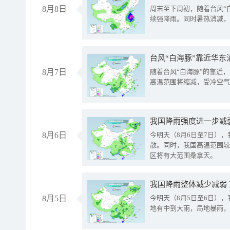
8月8日
周末至下周初，随着台风“
续强降雨。同时暑热消减，
台风“白海豚”靠近华东
8月7日
随着台风“白海豚”的靠近
高温范围将缩减，受冷空气
8月6日
今明天（8月6日至7日）
散。同时，我国高温范围较
区将有大范围桑拿天。
我国降雨整体减少减弱
8月5日
今明天（8月5日至6日）
地有中到大雨，局地暴雨，