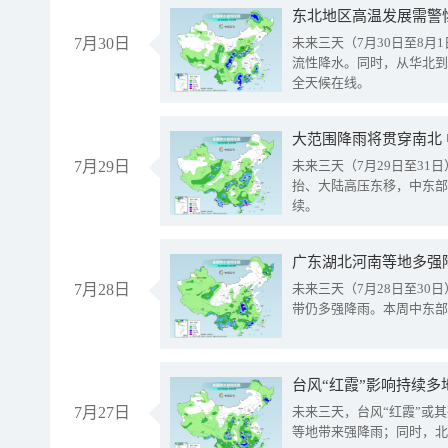
东北地区高温发展需警
7月30日
未来三天（7月30日至8
流性降水。同时，从华北到
全天候在线。
大范围降雨将贯穿南北
7月29日
未来三天（7月29日至3
抬、大陆高压东移，中东部
续。
广东湖北河南等地多强
7月28日
未来三天（7月28日至3
带仍多强降雨。本周中东部
台风“红霞”影响持续多
7月27日
未来三天，台风“红霞”或
等地带来强降雨；同时，北