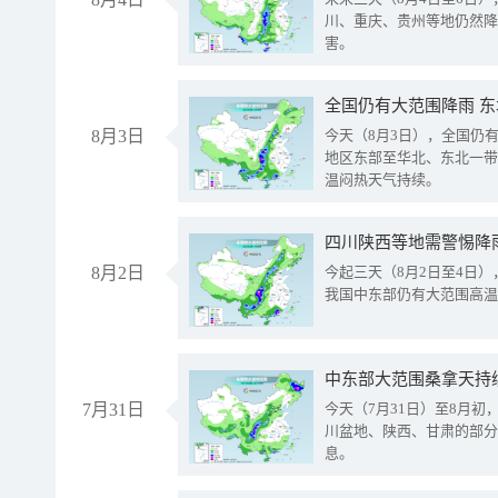
川、重庆、贵州等地仍然降
害。
全国仍有大范围降雨 
8月3日
今天（8月3日），全国仍
地区东部至华北、东北一带
温闷热天气持续。
8月2日
今起三天（8月2日至4日
我国中东部仍有大范围高温
中东部大范围桑拿天持
7月31日
今天（7月31日）至8月
川盆地、陕西、甘肃的部分
息。