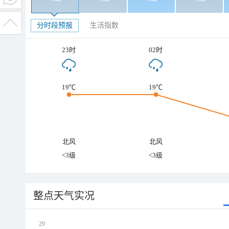
分时段预报
生活指数
23时
02时
19℃
19℃
北风
北风
<3级
<3级
整点天气实况
29