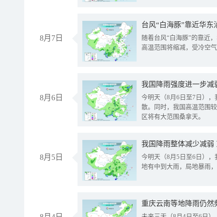
台风“白海豚”靠近华东
8月7日
随着台风“白海豚”的靠近
高温范围将缩减，受冷空气
8月6日
今明天（8月6日至7日）
散。同时，我国高温范围较
区将有大范围桑拿天。
我国降雨整体减少减弱
8月5日
今明天（8月5日至6日）
地有中到大雨，局地暴雨，
重庆云南等地降雨仍然
8月4日
未来三天（8月4日至6日