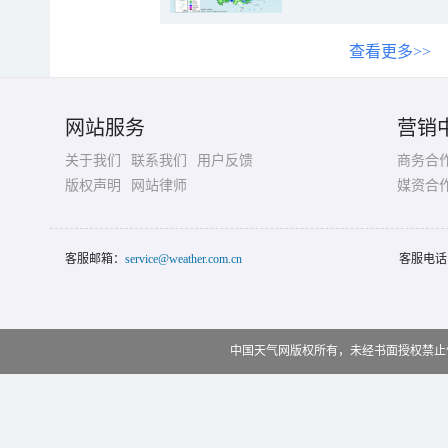
查看更多>>
网站服务
营销
关于我们
联系我们
用户反馈
商务合
版权声明
网站律师
媒资合
客服邮箱：
service@weather.com.cn
客服电话
中国天气网版权所有，未经书面授权禁止使用 