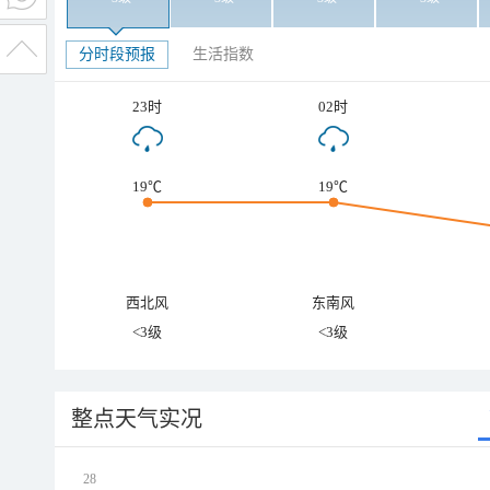
分时段预报
生活指数
23时
02时
19℃
19℃
西北风
东南风
<3级
<3级
整点天气实况
28