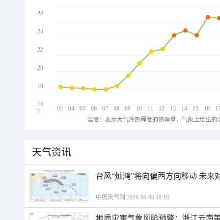
26
24
22
20
18
16
03
04
05
06
07
08
09
10
11
12
13
14
15
16
1
℃
温度：表示大气冷热程度的物理量，气象上给出的温
天气资讯
台风“灿鸿”将向偏西方向移动 未来
中国天气网 2026-08-08 18:18
地质灾害气象风险预警：浙江云南