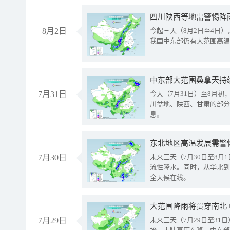
8月2日
今起三天（8月2日至4日
我国中东部仍有大范围高温
中东部大范围桑拿天持
7月31日
今天（7月31日）至8月
川盆地、陕西、甘肃的部分
息。
东北地区高温发展需警
7月30日
未来三天（7月30日至8
流性降水。同时，从华北到
全天候在线。
大范围降雨将贯穿南北
7月29日
未来三天（7月29日至3