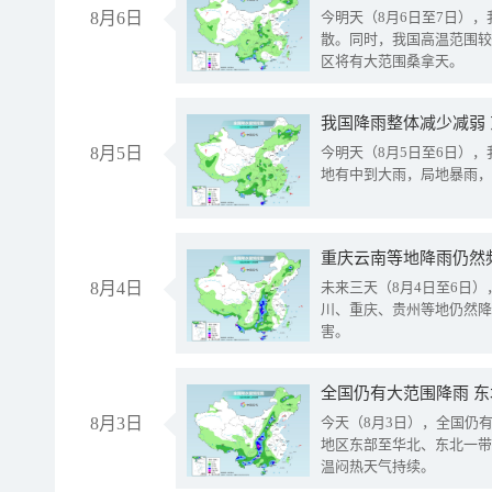
8月6日
今明天（8月6日至7日）
散。同时，我国高温范围较
区将有大范围桑拿天。
我国降雨整体减少减弱
8月5日
今明天（8月5日至6日）
地有中到大雨，局地暴雨，
重庆云南等地降雨仍然
8月4日
未来三天（8月4日至6日
川、重庆、贵州等地仍然降
害。
全国仍有大范围降雨 
8月3日
今天（8月3日），全国仍
地区东部至华北、东北一带
温闷热天气持续。