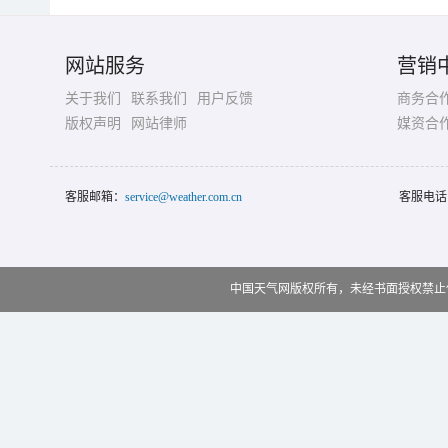
网站服务
营销
关于我们
联系我们
用户反馈
商务合
版权声明
网站律师
媒资合
客服邮箱：
service@weather.com.cn
客服电话
中国天气网版权所有，未经书面授权禁止使用 