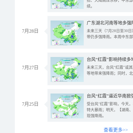
抬、大陆高压东移，中东部
续。
广东湖北河南等地多强
7月28日
未来三天（7月28日至3
带仍多强降雨。本周中东部
台风“红霞”影响持续多
7月27日
未来三天，台风“红霞”或
等地带来强降雨；同时，北
台风“红霞”逼近华南掀
7月25日
受台风“红霞”影响，今天
特大暴雨；明天，【湖南、
现强降雨。
查看更多>>