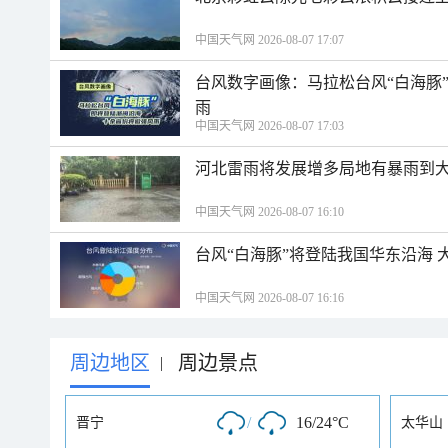
中国天气网 2026-08-07 17:07
台风数字画像：马拉松台风“白海豚
雨
中国天气网 2026-08-07 17:03
河北雷雨将发展增多局地有暴雨到大
中国天气网 2026-08-07 16:10
台风“白海豚”将登陆我国华东沿海
中国天气网 2026-08-07 16:16
周边地区
周边景点
|
/
16/24°C
晋宁
太华山