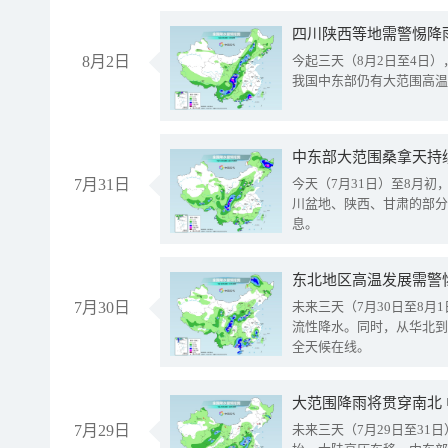
8月2日
今起三天（8月2日至4日
我国中东部仍有大范围高温
中东部大范围桑拿天持
7月31日
今天（7月31日）至8月
川盆地、陕西、甘肃的部分
息。
东北地区高温发展需警
7月30日
未来三天（7月30日至8
流性降水。同时，从华北到
全天候在线。
大范围降雨将贯穿南北
7月29日
未来三天（7月29日至3