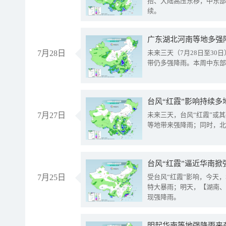
抬、大陆高压东移，中东部
续。
广东湖北河南等地多强
7月28日
未来三天（7月28日至3
带仍多强降雨。本周中东部
台风“红霞”影响持续多
7月27日
未来三天，台风“红霞”或
等地带来强降雨；同时，北
台风“红霞”逼近华南掀
7月25日
受台风“红霞”影响，今天
特大暴雨；明天，【湖南、
现强降雨。
明起华南等地强降雨来