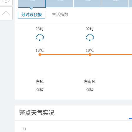
分时段预报
生活指数
23时
02时
18℃
18℃
东风
东南风
<3级
<3级
整点天气实况
23