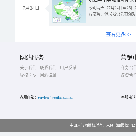
7月24日
今明两天（7月24日至2
弱态势，但局地仍会有强对
查看更多>>
网站服务
营销
关于我们
联系我们
用户反馈
商务合
版权声明
网站律师
媒资合
客服邮箱：
service@weather.com.cn
客服电话
中国天气网版权所有，未经书面授权禁止使用 