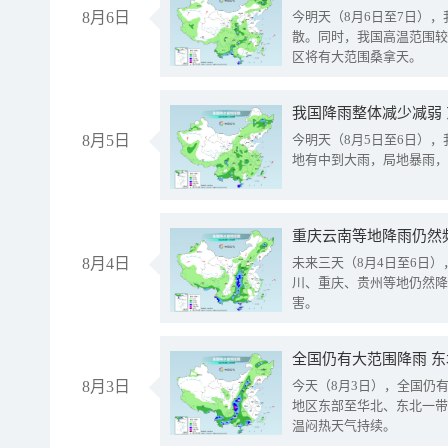
8月6日
今明天（8月6日至7日）
散。同时，我国高温范围较
区将有大范围桑拿天。
我国降雨整体减少减弱
8月5日
今明天（8月5日至6日）
地有中到大雨，局地暴雨，
重庆云南等地降雨仍然
8月4日
未来三天（8月4日至6日
川、重庆、贵州等地仍然降
害。
全国仍有大范围降雨 
8月3日
今天（8月3日），全国仍
地区东部至华北、东北一带
温闷热天气持续。