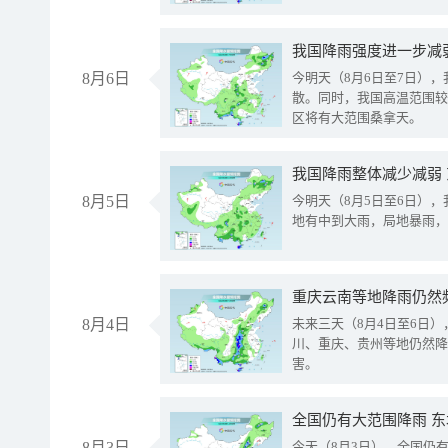
8月6日
今明天（8月6日至7日）
散。同时，我国高温范围较
区将有大范围桑拿天。
我国降雨整体减少减弱
8月5日
今明天（8月5日至6日）
地有中到大雨，局地暴雨，
重庆云南等地降雨仍然
8月4日
未来三天（8月4日至6日
川、重庆、贵州等地仍然降
害。
全国仍有大范围降雨 
8月3日
今天（8月3日），全国仍