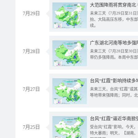
大范围降雨将贯穿南北
7月29日
未来三天（7月29日至3
抬、大陆高压东移，中东部
续。
广东湖北河南等地多强
7月28日
未来三天（7月28日至3
带仍多强降雨。本周中东部
台风“红霞”影响持续多
7月27日
未来三天，台风“红霞”或
等地带来强降雨；同时，北
台风“红霞”逼近华南掀
7月25日
受台风“红霞”影响，今天
特大暴雨；明天，【湖南、