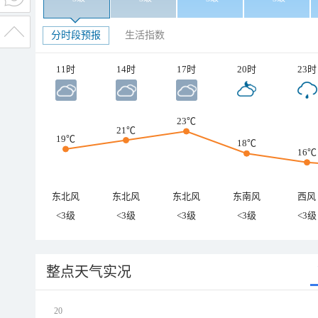
分时段预报
生活指数
11时
14时
17时
20时
23时
23℃
21℃
19℃
18℃
16℃
东北风
东北风
东北风
东南风
西风
<3级
<3级
<3级
<3级
<3级
整点天气实况
20