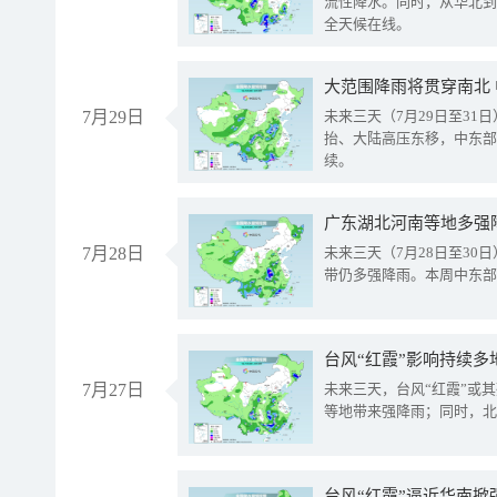
流性降水。同时，从华北到
全天候在线。
大范围降雨将贯穿南北
7月29日
未来三天（7月29日至3
抬、大陆高压东移，中东部
续。
广东湖北河南等地多强
7月28日
未来三天（7月28日至3
带仍多强降雨。本周中东部
台风“红霞”影响持续多
7月27日
未来三天，台风“红霞”或
等地带来强降雨；同时，北
台风“红霞”逼近华南掀