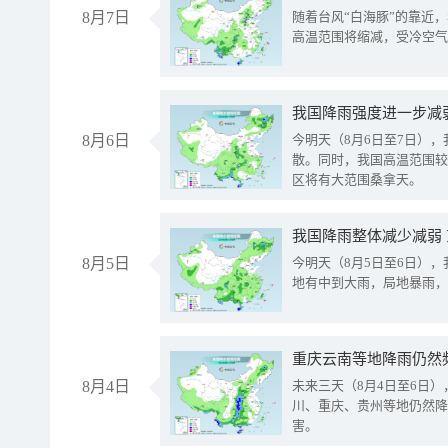
8月7日
随着台风“白海豚”的靠近
高温范围将缩减，受冷空气
8月6日
今明天（8月6日至7日）
散。同时，我国高温范围较
区将有大范围桑拿天。
我国降雨整体减少减弱
8月5日
今明天（8月5日至6日）
地有中到大雨，局地暴雨，
重庆云南等地降雨仍然
8月4日
未来三天（8月4日至6日
川、重庆、贵州等地仍然降
害。