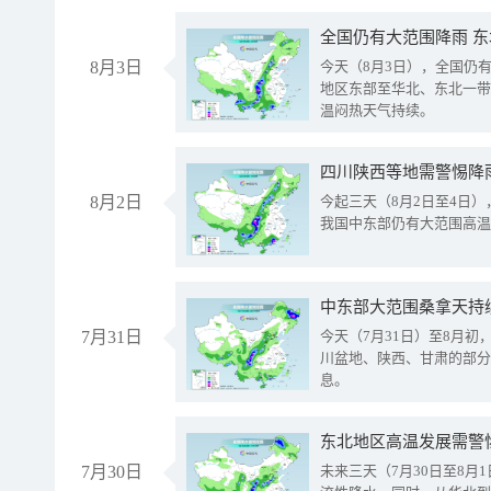
全国仍有大范围降雨 
8月3日
今天（8月3日），全国仍
地区东部至华北、东北一带
温闷热天气持续。
8月2日
今起三天（8月2日至4日
我国中东部仍有大范围高温
中东部大范围桑拿天持
7月31日
今天（7月31日）至8月
川盆地、陕西、甘肃的部分
息。
东北地区高温发展需警
7月30日
未来三天（7月30日至8