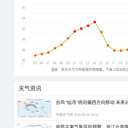
36
34
32
30
28
26
05
06
07
08
09
10
11
12
13
14
15
16
17
18
1
℃
温度：表示大气冷热程度的物理量，气象上给出的温
天气资讯
台风“灿鸿”将向偏西方向移动 未来
中国天气网 2026-08-08 18:18
地质灾害气象风险预警：浙江云南