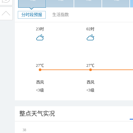
分时段预报
生活指数
23时
02时
27℃
27℃
西风
西风
<3级
<3级
整点天气实况
38