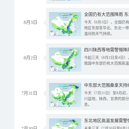
全国仍有大范围降雨 
8月3日
今天（8月3日），全国仍
地区东部至华北、东北一带
温闷热天气持续。
8月2日
今起三天（8月2日至4日
我国中东部仍有大范围高温
中东部大范围桑拿天持
7月31日
今天（7月31日）至8月
川盆地、陕西、甘肃的部分
息。
东北地区高温发展需警
7月30日
未来三天（7月30日至8