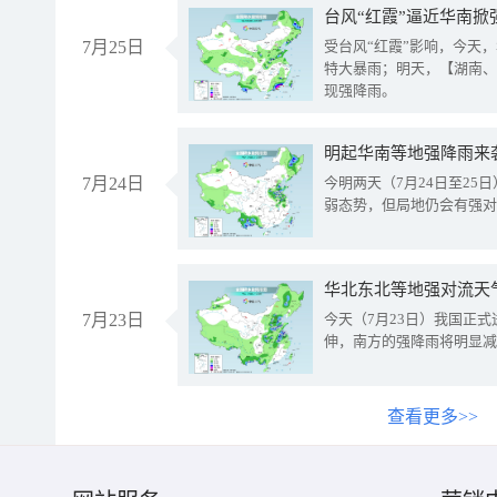
台风“红霞”逼近华南掀
7月25日
受台风“红霞”影响，今天
特大暴雨；明天，【湖南、
现强降雨。
明起华南等地强降雨来
7月24日
今明两天（7月24日至2
弱态势，但局地仍会有强对
华北东北等地强对流天
7月23日
今天（7月23日）我国正
伸，南方的强降雨将明显减
查看更多>>