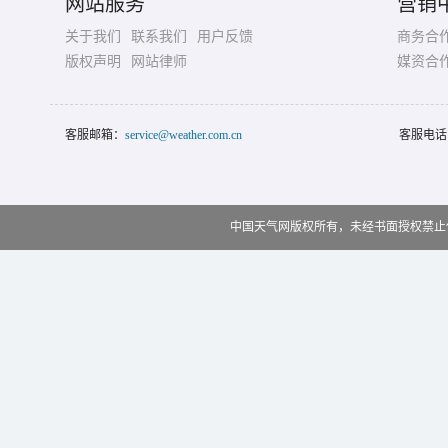
网站服务
营销
关于我们
联系我们
用户反馈
商务合
版权声明
网站律师
媒资合
客服邮箱：
service@weather.com.cn
客服电话
中国天气网版权所有，未经书面授权禁止使用 