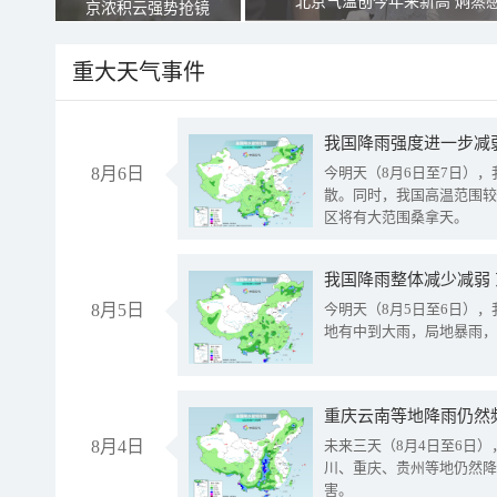
北京气温创今年来新高 焖蒸
京浓积云强势抢镜
重大天气事件
8月6日
今明天（8月6日至7日）
散。同时，我国高温范围较
区将有大范围桑拿天。
我国降雨整体减少减弱
8月5日
今明天（8月5日至6日）
地有中到大雨，局地暴雨，
重庆云南等地降雨仍然
8月4日
未来三天（8月4日至6日
川、重庆、贵州等地仍然降
害。