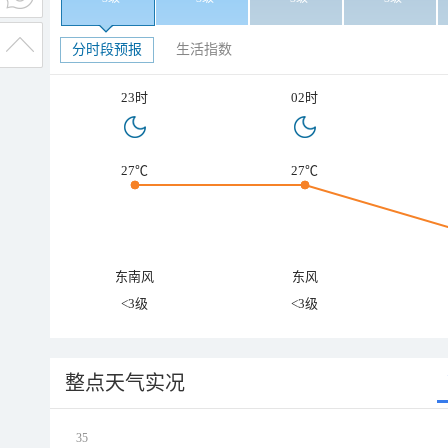
分时段预报
生活指数
23时
02时
27℃
27℃
东南风
东风
<3级
<3级
整点天气实况
35