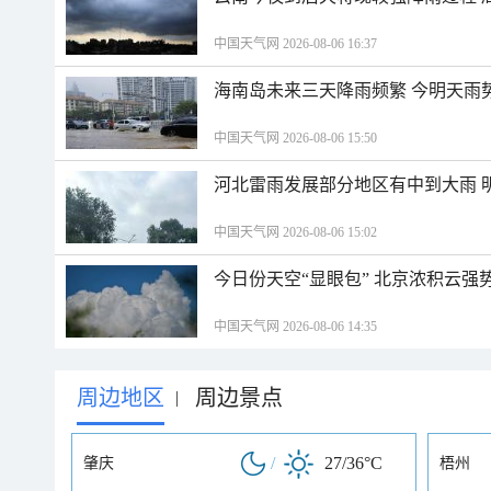
中国天气网 2026-08-06 16:37
海南岛未来三天降雨频繁 今明天雨
中国天气网 2026-08-06 15:50
河北雷雨发展部分地区有中到大雨 
中国天气网 2026-08-06 15:02
今日份天空“显眼包” 北京浓积云强
中国天气网 2026-08-06 14:35
周边地区
周边景点
|
/
27/36°C
肇庆
梧州