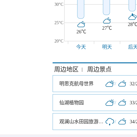
30°C
25°C
28
27℃
26℃
20°C
今天
明天
后
周边地区
周边景点
|
明思克航母世界
/
32/
仙湖植物园
/
33/
观澜山水田园旅游文化园
/
34/