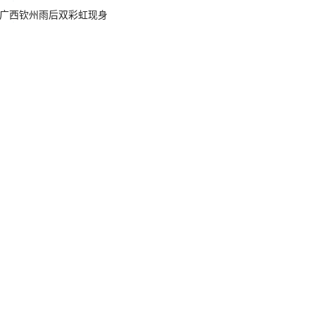
广西钦州雨后双彩虹现身