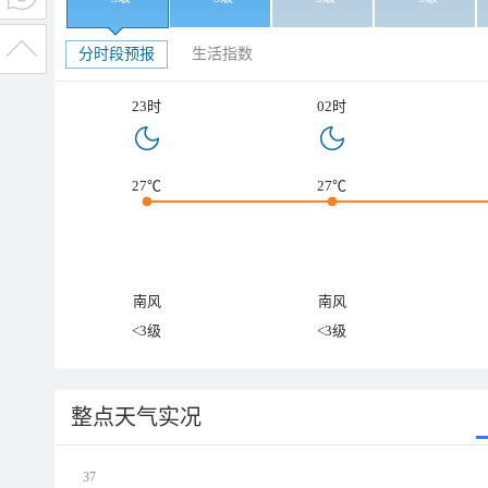
分时段预报
生活指数
23时
02时
27℃
27℃
南风
南风
<3级
<3级
整点天气实况
37