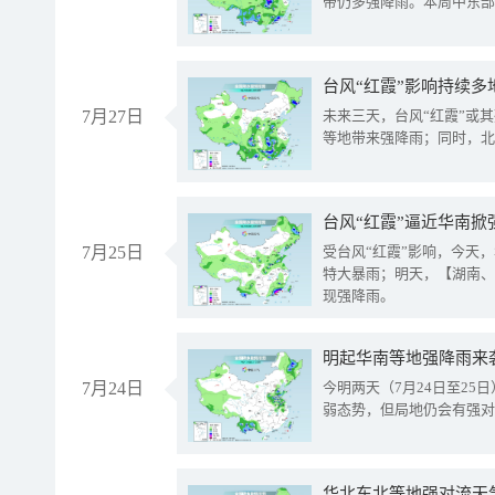
带仍多强降雨。本周中东部
台风“红霞”影响持续多
7月27日
未来三天，台风“红霞”或
等地带来强降雨；同时，北
台风“红霞”逼近华南掀
7月25日
受台风“红霞”影响，今天
特大暴雨；明天，【湖南、
现强降雨。
明起华南等地强降雨来
7月24日
今明两天（7月24日至2
弱态势，但局地仍会有强对
华北东北等地强对流天