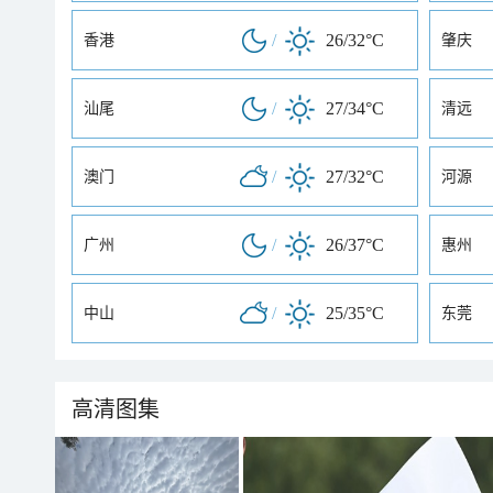
/
26/32°C
香港
肇庆
/
27/34°C
汕尾
清远
/
27/32°C
澳门
河源
/
26/37°C
广州
惠州
/
25/35°C
中山
东莞
高清图集