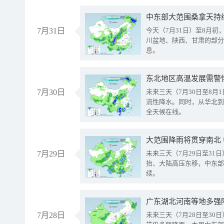
中东部大范围桑拿天持
7月31日
今天（7月31日）至8月
川盆地、陕西、甘肃的部分
息。
东北地区高温发展需警
7月30日
未来三天（7月30日至8
流性降水。同时，从华北到
全天候在线。
大范围降雨将贯穿南北
7月29日
未来三天（7月29日至3
抬、大陆高压东移，中东部
续。
广东湖北河南等地多强
7月28日
未来三天（7月28日至3