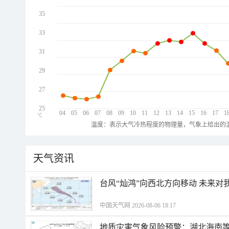
35
33
31
29
27
25
04
05
06
07
08
09
10
11
12
13
14
15
16
17
1
℃
温度：表示大气冷热程度的物理量，气象上给出的温
天气资讯
台风“灿鸿”向西北方向移动 未来对
中国天气网 2026-08-06 18:17
地质灾害气象风险预警：湖北海南等