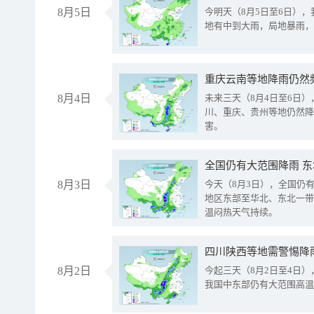
8月5日
今明天（8月5日至6日）
地有中到大雨，局地暴雨，
重庆云南等地降雨仍然
8月4日
未来三天（8月4日至6日
川、重庆、贵州等地仍然降
害。
全国仍有大范围降雨 
8月3日
今天（8月3日），全国仍
地区东部至华北、东北一带
温闷热天气持续。
8月2日
今起三天（8月2日至4日
我国中东部仍有大范围高温