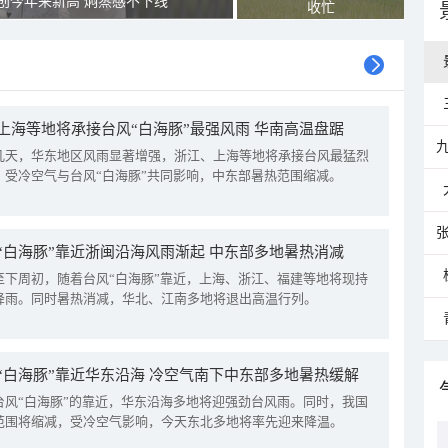
创今年来新高 焖蒸感不下线
收忙
上海等地将承接台风“白海豚”最强风雨 华南高温盘踞
几天，华东地区风雨显著增强，浙江、上海等地将承接台风最猛烈
。受冷空气与台风“白海豚”共同影响，中东部暑热范围缩减。
“白海豚”靠近浙闽沿海风雨渐起 中东部多地暑热消减
至下周初，随着台风“白海豚”靠近，上海、浙江、福建等地将现持
降雨。同时暑热消减，华北、江南多地将退出高温行列。
“白海豚”靠近华东沿海 冷空气南下中东部多地暑热缓解
台风“白海豚”的靠近，华东沿海多地将迎强劲台风雨。同时，我国
范围将缩减，受冷空气影响，今天东北多地将率先迎来降温。