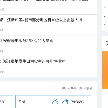
:05
警：江浙沪等4省市部分地区有10级以上雷暴大风
:05
江安徽等地部分地区有特大暴雨
:05
：浙江局地发生山洪灾害的可能性很大
:05
2026-08-09 18:00更新
36°C
/
29/36°C
龙岗