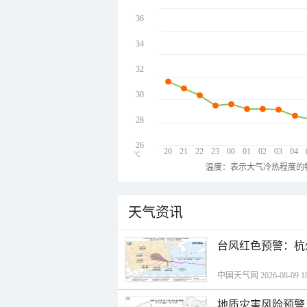
36
34
32
30
28
26
20
21
22
23
00
01
02
03
04
℃
温度：表示大气冷热程度的
天气资讯
​台风红色预警：杭
中国天气网 2026-08-09 18
地质灾害风险预警