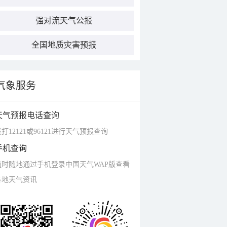
强对流天气公报
全国地质灾害预报
气象服务
天气预报电话查询
打12121或96121进行天气预报查询
手机查询
随时随地通过手机登录中国天气WAP版查看
各地天气资讯