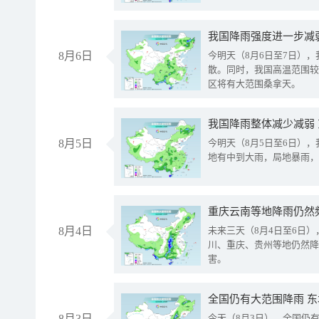
8月6日
今明天（8月6日至7日）
散。同时，我国高温范围较
区将有大范围桑拿天。
我国降雨整体减少减弱
8月5日
今明天（8月5日至6日）
地有中到大雨，局地暴雨，
重庆云南等地降雨仍然
8月4日
未来三天（8月4日至6日
川、重庆、贵州等地仍然降
害。
全国仍有大范围降雨 
8月3日
今天（8月3日），全国仍