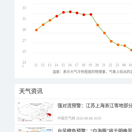
33
31
29
27
25
23
11
12
13
14
15
16
17
18
19
20
21
22
23
00
0
℃
温度：表示大气冷热程度的物理量，气象上给出的温
天气资讯
强对流预警：江苏上海浙江等地部分
中国天气网 2026-08-08 10:05
台风橙色预警：“白海豚”将于明晚至