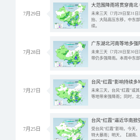
大范围降雨将贯穿南北
7月29日
未来三天（7月29日至3
抬、大陆高压东移，中东部
续。
广东湖北河南等地多强
7月28日
未来三天（7月28日至3
带仍多强降雨。本周中东部
台风“红霞”影响持续多
7月27日
未来三天，台风“红霞”或
等地带来强降雨；同时，北
台风“红霞”逼近华南掀
7月25日
受台风“红霞”影响，今天
特大暴雨；明天，【湖南、