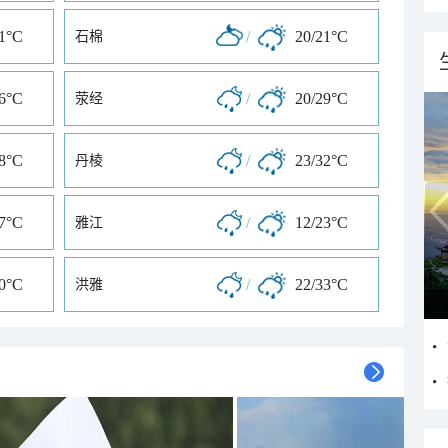
21°C
/
20/21°C
石棉
26°C
/
20/29°C
荥经
18°C
/
23/32°C
丹棱
27°C
/
12/23°C
雅江
30°C
/
22/33°C
洪雅