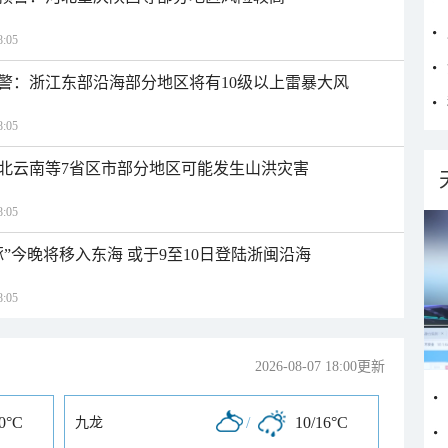
:05
警：浙江东部沿海部分地区将有10级以上雷暴大风
:05
北云南等7省区市部分地区可能发生山洪灾害
:05
”今晚将移入东海 或于9至10日登陆浙闽沿海
:05
2026-08-07 18:00更新
30°C
/
10/16°C
九龙