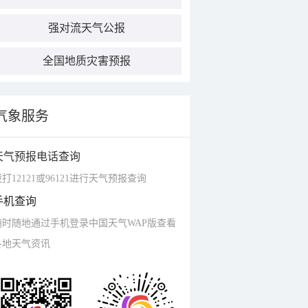
强对流天气公报
全国地质灾害预报
气象服务
天气预报电话查询
打12121或96121进行天气预报查询
手机查询
随时随地通过手机登录中国天气WAP版查看
各地天气资讯