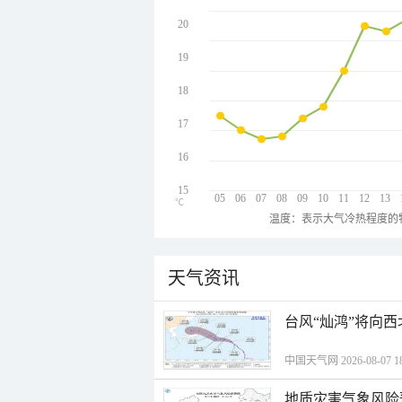
20
19
18
17
16
15
05
06
07
08
09
10
11
12
13
℃
温度：表示大气冷热程度的
天气资讯
台风“灿鸿”将向
中国天气网 2026-08-07 18
地质灾害气象风险