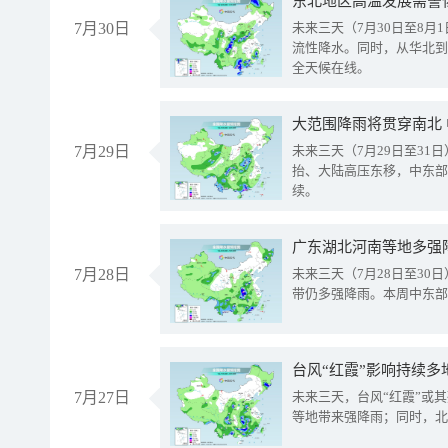
东北地区高温发展需警
7月30日
未来三天（7月30日至8
流性降水。同时，从华北到
全天候在线。
大范围降雨将贯穿南北
7月29日
未来三天（7月29日至3
抬、大陆高压东移，中东部
续。
广东湖北河南等地多强
7月28日
未来三天（7月28日至3
带仍多强降雨。本周中东部
台风“红霞”影响持续多
7月27日
未来三天，台风“红霞”或
等地带来强降雨；同时，北