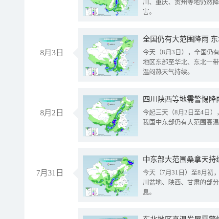
川、重庆、贵州等地仍然降
害。
全国仍有大范围降雨 
8月3日
今天（8月3日），全国仍
地区东部至华北、东北一带
温闷热天气持续。
8月2日
今起三天（8月2日至4日
我国中东部仍有大范围高温
中东部大范围桑拿天持
7月31日
今天（7月31日）至8月
川盆地、陕西、甘肃的部分
息。