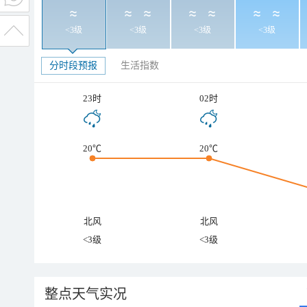
<3级
<3级
<3级
<3级
分时段预报
生活指数
23时
02时
20℃
20℃
北风
北风
<3级
<3级
整点天气实况