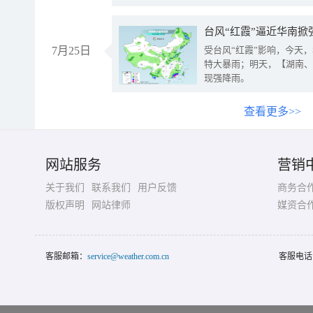
台风“红霞”逼近华南掀
7月25日
受台风“红霞”影响，今天
特大暴雨；明天，【湖南、
现强降雨。
查看更多>>
网站服务
营销
关于我们
联系我们
用户反馈
商务合
版权声明
网站律师
媒资合
客服邮箱：
service@weather.com.cn
客服电话