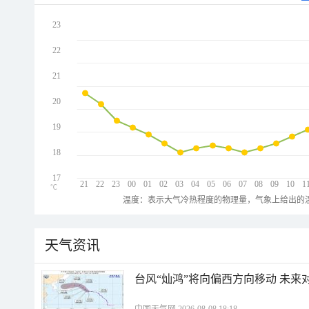
23
22
21
20
19
18
17
21
22
23
00
01
02
03
04
05
06
07
08
09
10
1
℃
温度：表示大气冷热程度的物理量，气象上给出的温
天气资讯
台风“灿鸿”将向偏西方向移动 未来