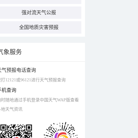
强对流天气公报
全国地质灾害预报
气象服务
天气预报电话查询
打12121或96121进行天气预报查询
手机查询
随时随地通过手机登录中国天气WAP版查看
各地天气资讯