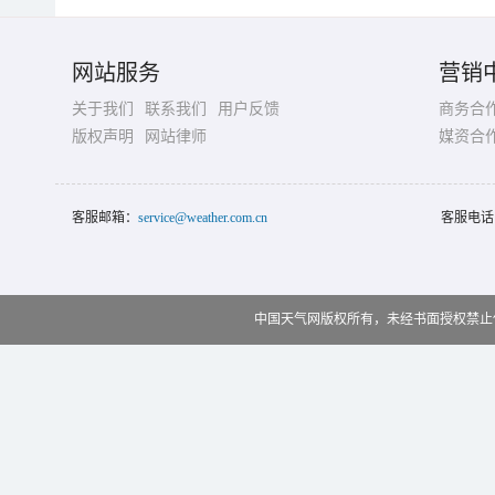
网站服务
营销
关于我们
联系我们
用户反馈
商务合
版权声明
网站律师
媒资合
客服邮箱：
service@weather.com.cn
客服电话
中国天气网版权所有，未经书面授权禁止使用 