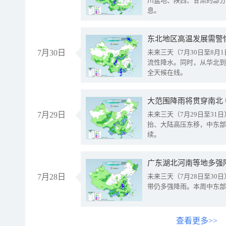
川盆地、陕西、甘肃的部分
息。
东北地区高温发展需警
7月30日
未来三天（7月30日至8
流性降水。同时，从华北到
全天候在线。
大范围降雨将贯穿南北
7月29日
未来三天（7月29日至3
抬、大陆高压东移，中东部
续。
广东湖北河南等地多强
7月28日
未来三天（7月28日至3
带仍多强降雨。本周中东部
查看更多>>