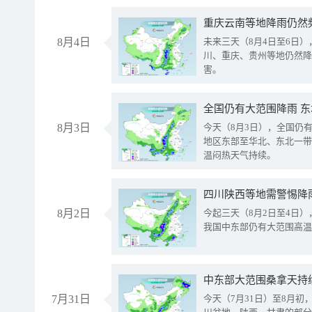
重庆云南等地降雨仍然
8月4日
未来三天（8月4日至6日
川、重庆、贵州等地仍然降
害。
全国仍有大范围降雨 
8月3日
今天（8月3日），全国仍
地区东部至华北、东北一带
温闷热天气持续。
8月2日
今起三天（8月2日至4日
我国中东部仍有大范围高温
中东部大范围桑拿天持
7月31日
今天（7月31日）至8月