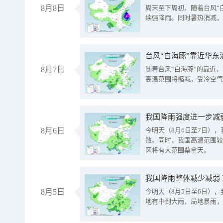
8月8日
周末至下周初，随着台风“
续强降雨。同时暑热消减，
台风“白海豚”靠近华东
8月7日
随着台风“白海豚”的靠近
高温范围将缩减，受冷空气
8月6日
今明天（8月6日至7日）
散。同时，我国高温范围较
区将有大范围桑拿天。
我国降雨整体减少减弱
8月5日
今明天（8月5日至6日）
地有中到大雨，局地暴雨，