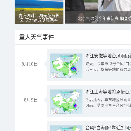
青海湖畔：湖光花海长
北京气温创今年来新高 焖蒸
云 天地铺成明亮画卷
重大天气事件
浙江安徽等地台风雨仍
8月10日
昨天，今年第13号台风“
后三天，华东等地仍有强风
浙江上海等地将承接台风
8月9日
今后几天，华东地区风雨显
风雨。受冷空气与台风“白
台风“白海豚”靠近浙闽