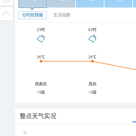
分时段预报
生活指数
23时
02时
26℃
26℃
西南风
西风
<3级
<3级
整点天气实况
35