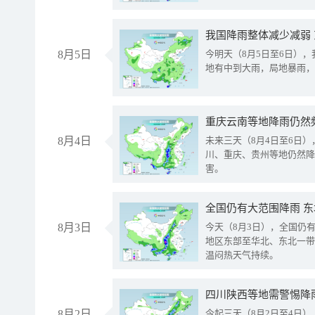
我国降雨整体减少减弱
8月5日
今明天（8月5日至6日）
地有中到大雨，局地暴雨，
重庆云南等地降雨仍然
8月4日
未来三天（8月4日至6日
川、重庆、贵州等地仍然降
害。
全国仍有大范围降雨 
8月3日
今天（8月3日），全国仍
地区东部至华北、东北一带
温闷热天气持续。
8月2日
今起三天（8月2日至4日