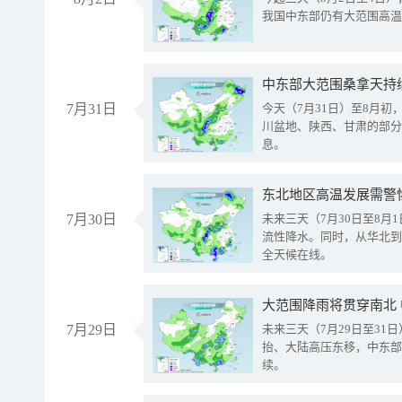
我国中东部仍有大范围高温
中东部大范围桑拿天持
7月31日
今天（7月31日）至8月
川盆地、陕西、甘肃的部分
息。
东北地区高温发展需警
7月30日
未来三天（7月30日至8
流性降水。同时，从华北到
全天候在线。
大范围降雨将贯穿南北
7月29日
未来三天（7月29日至3
抬、大陆高压东移，中东部
续。