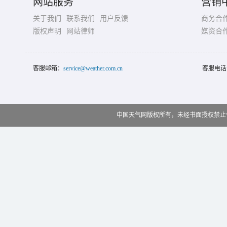
网站服务
营销
关于我们
联系我们
用户反馈
商务合
版权声明
网站律师
媒资合
客服邮箱：
service@weather.com.cn
客服电话
中国天气网版权所有，未经书面授权禁止使用 