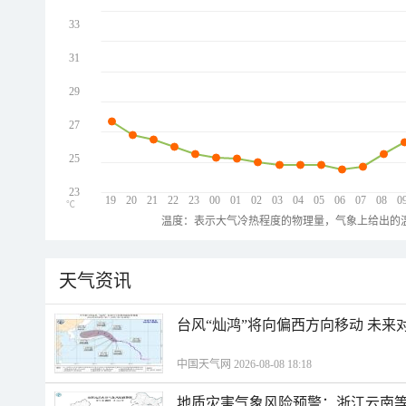
33
31
29
27
25
23
19
20
21
22
23
00
01
02
03
04
05
06
07
08
0
℃
温度：表示大气冷热程度的物理量，气象上给出的温
天气资讯
台风“灿鸿”将向偏西方向移动 未来
中国天气网 2026-08-08 18:18
地质灾害气象风险预警：浙江云南