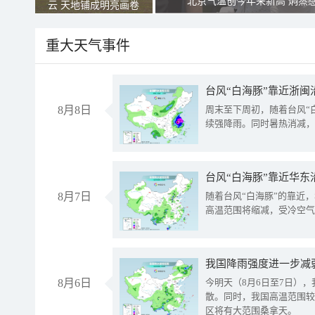
北京气温创今年来新高 焖蒸
云 天地铺成明亮画卷
重大天气事件
台风“白海豚”靠近浙闽
8月8日
周末至下周初，随着台风“
续强降雨。同时暑热消减，
台风“白海豚”靠近华东
8月7日
随着台风“白海豚”的靠近
高温范围将缩减，受冷空气
8月6日
今明天（8月6日至7日）
散。同时，我国高温范围较
区将有大范围桑拿天。