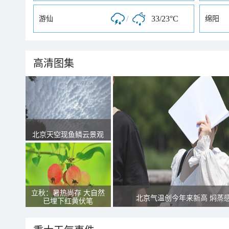
/
33/23°C
游仙
绵阳
高清图集
北京天空现鱼鳞云景观
立秋：暑热尚存 大自然
北京气温创今年来新高 焖蒸
已埋下红黄伏笔