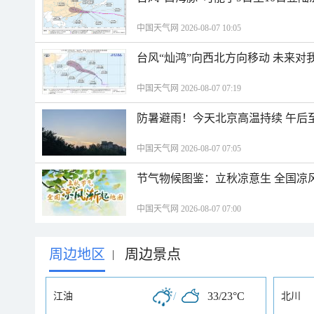
中国天气网 2026-08-07 10:05
台风“灿鸿”向西北方向移动 未来对
中国天气网 2026-08-07 07:19
防暑避雨！今天北京高温持续 午后
中国天气网 2026-08-07 07:05
节气物候图鉴：立秋凉意生 全国凉
中国天气网 2026-08-07 07:00
周边地区
周边景点
|
/
33/23°C
江油
北川