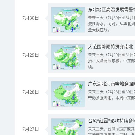
东北地区高温发展需警
7月30日
未来三天（7月30日至8
流性降水。同时，从华北到
全天候在线。
大范围降雨将贯穿南北
7月29日
未来三天（7月29日至3
抬、大陆高压东移，中东部
续。
广东湖北河南等地多强
7月28日
未来三天（7月28日至3
带仍多强降雨。本周中东部
台风“红霞”影响持续多
7月27日
未来三天，台风“红霞”或
等地带来强降雨；同时，北