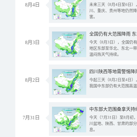
8月4日
未来三天（8月4日至6日
川、重庆、贵州等地仍然降
害。
全国仍有大范围降雨 
8月3日
今天（8月3日），全国仍
地区东部至华北、东北一带
温闷热天气持续。
8月2日
今起三天（8月2日至4日
我国中东部仍有大范围高温
中东部大范围桑拿天持
7月31日
今天（7月31日）至8月
川盆地、陕西、甘肃的部分
息。