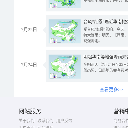
台风“红霞”逼近华南掀
7月25日
受台风“红霞”影响，今天
特大暴雨；明天，【湖南、
现强降雨。
明起华南等地强降雨来
7月24日
今明两天（7月24日至2
弱态势，但局地仍会有强对
查看更多>>
网站服务
营销
关于我们
联系我们
用户反馈
商务合
版权声明
网站律师
媒资合