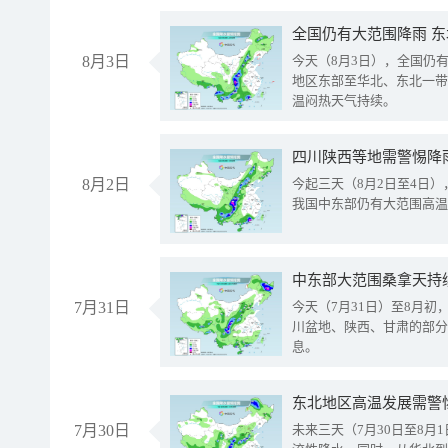
全国仍有大范围降雨 
8月3日
今天（8月3日），全国仍
地区东部至华北、东北一带
温闷热天气持续。
8月2日
今起三天（8月2日至4日
我国中东部仍有大范围高温
中东部大范围桑拿天持
7月31日
今天（7月31日）至8月
川盆地、陕西、甘肃的部分
息。
东北地区高温发展需警
7月30日
未来三天（7月30日至8