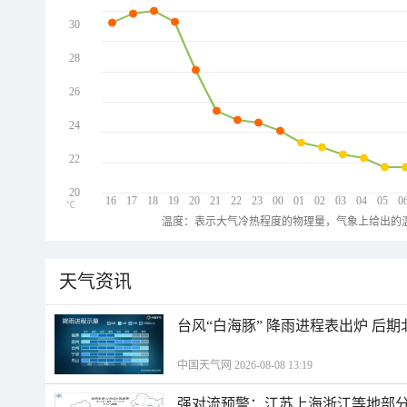
30
28
26
24
22
20
16
17
18
19
20
21
22
23
00
01
02
03
04
05
0
℃
温度：表示大气冷热程度的物理量，气象上给出的温
天气资讯
台风“白海豚” 降雨进程表出炉 后
中国天气网 2026-08-08 13:19
强对流预警：江苏上海浙江等地部分