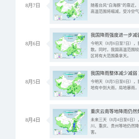
8月7日
随着台风“白海豚”的靠近
高温范围将缩减，受冷空气
8月6日
今明天（8月6日至7日）
散。同时，我国高温范围较
区将有大范围桑拿天。
我国降雨整体减少减弱
8月5日
今明天（8月5日至6日）
地有中到大雨，局地暴雨，
重庆云南等地降雨仍然
8月4日
未来三天（8月4日至6日
川、重庆、贵州等地仍然降
害。