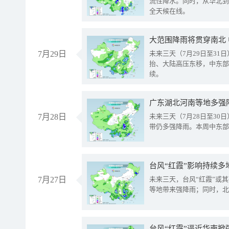
流性降水。同时，从华北到
全天候在线。
大范围降雨将贯穿南北
7月29日
未来三天（7月29日至3
抬、大陆高压东移，中东部
续。
广东湖北河南等地多强
7月28日
未来三天（7月28日至3
带仍多强降雨。本周中东部
台风“红霞”影响持续多
7月27日
未来三天，台风“红霞”或
等地带来强降雨；同时，北
台风“红霞”逼近华南掀