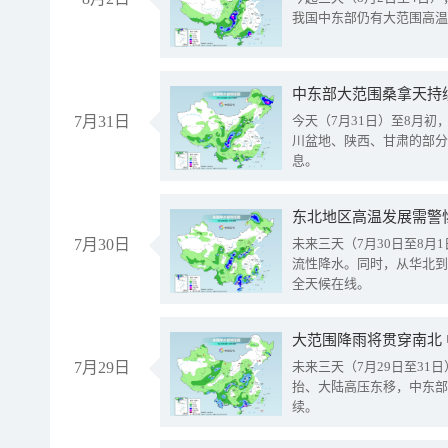
我国中东部仍有大范围高温
中东部大范围桑拿天持
7月31日
今天（7月31日）至8月
川盆地、陕西、甘肃的部分
息。
东北地区高温发展需警
7月30日
未来三天（7月30日至8
流性降水。同时，从华北到
全天候在线。
大范围降雨将贯穿南北
7月29日
未来三天（7月29日至3
抬、大陆高压东移，中东部
续。