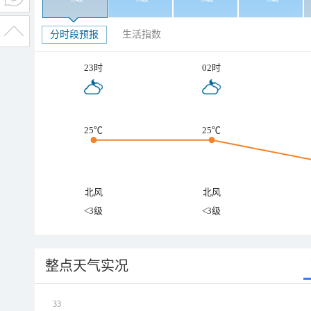
分时段预报
生活指数
23时
02时
25℃
25℃
北风
北风
<3级
<3级
整点天气实况
33