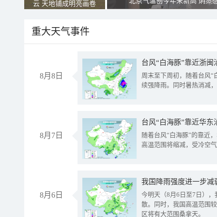
北京气温创今年来新高 焖蒸
云 天地铺成明亮画卷
重大天气事件
台风“白海豚”靠近浙闽
8月8日
周末至下周初，随着台风“
续强降雨。同时暑热消减，
台风“白海豚”靠近华东
8月7日
随着台风“白海豚”的靠近
高温范围将缩减，受冷空气
8月6日
今明天（8月6日至7日）
散。同时，我国高温范围较
区将有大范围桑拿天。