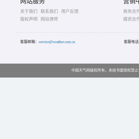
网站服务
营销
关于我们
联系我们
用户反馈
商务合
版权声明
网站律师
媒资合
客服邮箱：
service@weather.com.cn
客服电话
中国天气网版权所有，未经书面授权禁止使用 