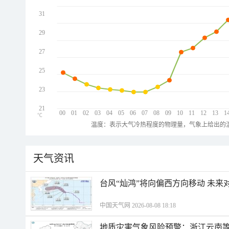
31
29
27
25
23
21
00
01
02
03
04
05
06
07
08
09
10
11
12
13
1
℃
温度：表示大气冷热程度的物理量，气象上给出的温
天气资讯
台风“灿鸿”将向偏西方向移动 未来
中国天气网 2026-08-08 18:18
地质灾害气象风险预警：浙江云南