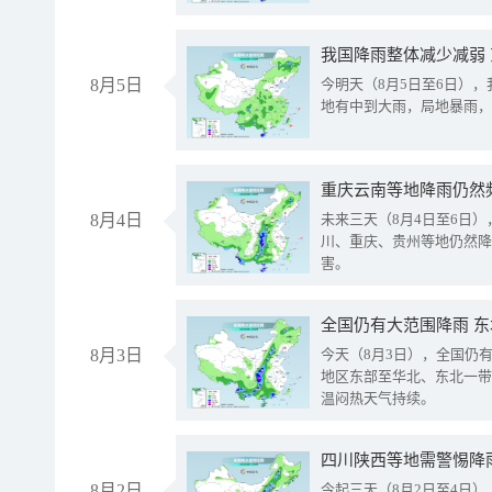
我国降雨整体减少减弱
8月5日
今明天（8月5日至6日）
地有中到大雨，局地暴雨，
重庆云南等地降雨仍然
8月4日
未来三天（8月4日至6日
川、重庆、贵州等地仍然降
害。
全国仍有大范围降雨 
8月3日
今天（8月3日），全国仍
地区东部至华北、东北一带
温闷热天气持续。
8月2日
今起三天（8月2日至4日