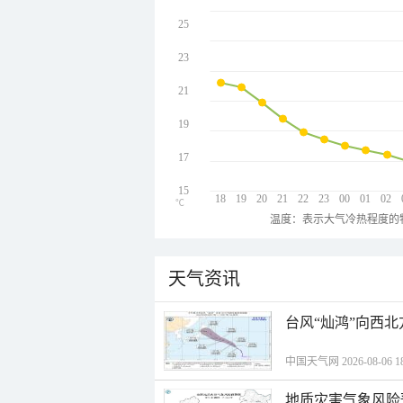
25
23
21
19
17
15
18
19
20
21
22
23
00
01
02
℃
温度：表示大气冷热程度的
天气资讯
台风“灿鸿”向西
中国天气网 2026-08-06 18
地质灾害气象风险