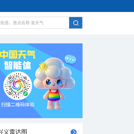
兴义雷达图