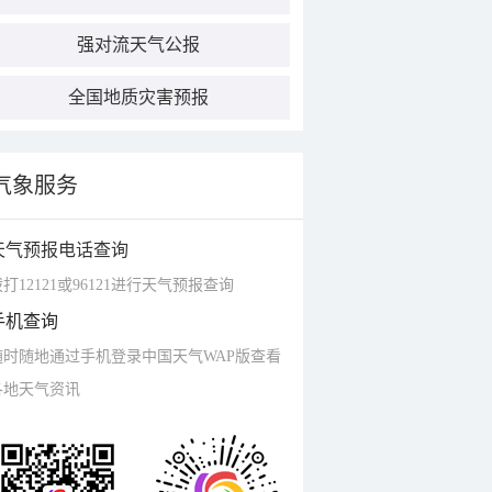
强对流天气公报
全国地质灾害预报
气象服务
天气预报电话查询
打12121或96121进行天气预报查询
手机查询
随时随地通过手机登录中国天气WAP版查看
各地天气资讯