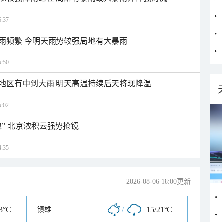
:37
雨频繁 今明天雨势较强局地有大暴雨
:50
地区有中到大雨 明天高温持续后天将现降温
:02
” 北京浓积云强势抢镜
:35
2026-08-06 18:00更新
23°C
/
15/21°C
镇雄