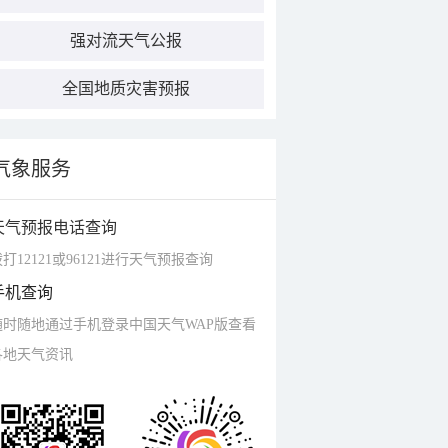
强对流天气公报
全国地质灾害预报
气象服务
天气预报电话查询
打12121或96121进行天气预报查询
手机查询
随时随地通过手机登录中国天气WAP版查看
各地天气资讯