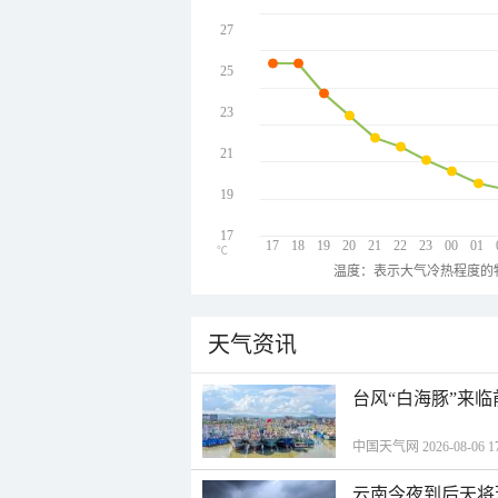
27
25
23
21
19
17
17
18
19
20
21
22
23
00
01
℃
温度：表示大气冷热程度的
天气资讯
台风“白海豚”来
中国天气网 2026-08-06 17
云南今夜到后天将