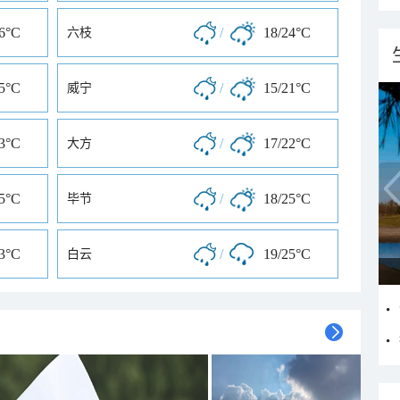
26°C
/
18/24°C
六枝
25°C
/
15/21°C
威宁
23°C
/
17/22°C
大方
25°C
/
18/25°C
毕节
23°C
/
19/25°C
白云