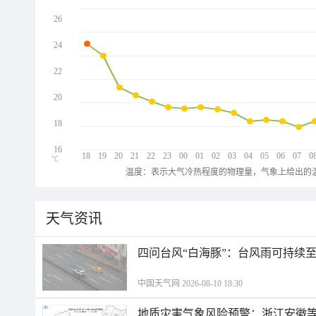
26
24
22
20
18
16
18
19
20
21
22
23
00
01
02
03
04
05
06
07
0
℃
温度：表示大气冷热程度的物理量，气象上给出的温
天气资讯
四问台风“白海豚”：台风雨可持续
中国天气网 2026-08-10 18:30
地质灾害气象风险预警：浙江安徽等