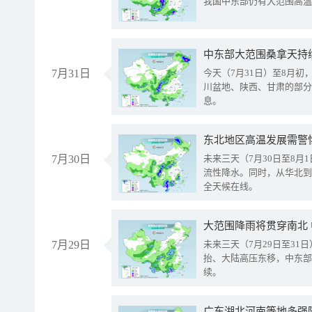
我国中东部仍有大范围高温
中东部大范围桑拿天持
7月31日
今天（7月31日）至8月
川盆地、陕西、甘肃的部分
息。
东北地区高温发展需警
7月30日
未来三天（7月30日至8
流性降水。同时，从华北到
全天候在线。
大范围降雨将贯穿南北
7月29日
未来三天（7月29日至3
抬、大陆高压东移，中东部
续。
广东湖北河南等地多强