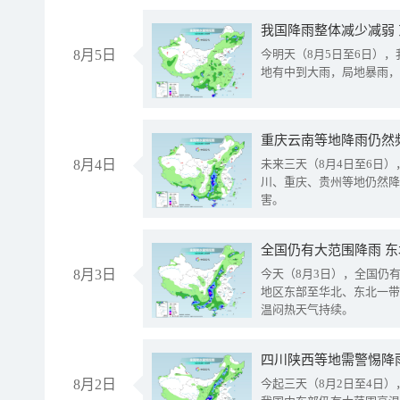
我国降雨整体减少减弱
8月5日
今明天（8月5日至6日）
地有中到大雨，局地暴雨，
重庆云南等地降雨仍然
8月4日
未来三天（8月4日至6日
川、重庆、贵州等地仍然降
害。
全国仍有大范围降雨 
8月3日
今天（8月3日），全国仍
地区东部至华北、东北一带
温闷热天气持续。
8月2日
今起三天（8月2日至4日