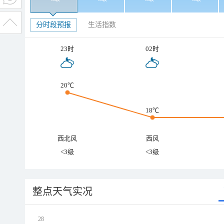
分时段预报
生活指数
23时
02时
20℃
18℃
西北风
西风
<3级
<3级
整点天气实况
28