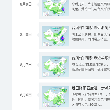
8月9日
今后几天，华东地区风雨显
风雨。受冷空气与台风“白
台风“白海豚”靠近浙闽
8月8日
周末至下周初，随着台风“
续强降雨。同时暑热消减，
台风“白海豚”靠近华东
8月7日
随着台风“白海豚”的靠近
高温范围将缩减，受冷空气
8月6日
今明天（8月6日至7日）
散。同时，我国高温范围较
区将有大范围桑拿天。