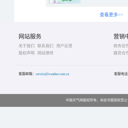
查看更多>>
网站服务
营销
关于我们
联系我们
用户反馈
商务合
版权声明
网站律师
媒资合
客服邮箱：
service@weather.com.cn
客服电话
中国天气网版权所有，未经书面授权禁止使用 