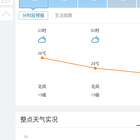
分时段预报
生活指数
23时
02时
26℃
24℃
北风
北风
<3级
<3级
整点天气实况
34