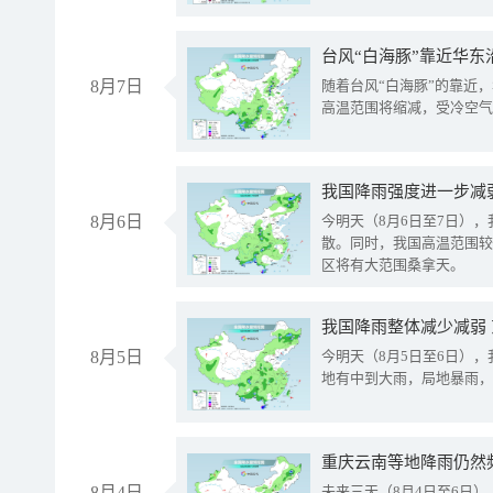
台风“白海豚”靠近华东
8月7日
随着台风“白海豚”的靠近
高温范围将缩减，受冷空气
8月6日
今明天（8月6日至7日）
散。同时，我国高温范围较
区将有大范围桑拿天。
我国降雨整体减少减弱
8月5日
今明天（8月5日至6日）
地有中到大雨，局地暴雨，
重庆云南等地降雨仍然
8月4日
未来三天（8月4日至6日