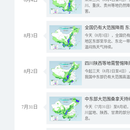
川、重庆、贵州等地仍然降
害。
全国仍有大范围降雨 
8月3日
今天（8月3日），全国仍
地区东部至华北、东北一带
温闷热天气持续。
8月2日
今起三天（8月2日至4日
我国中东部仍有大范围高温
中东部大范围桑拿天持
7月31日
今天（7月31日）至8月
川盆地、陕西、甘肃的部分
息。