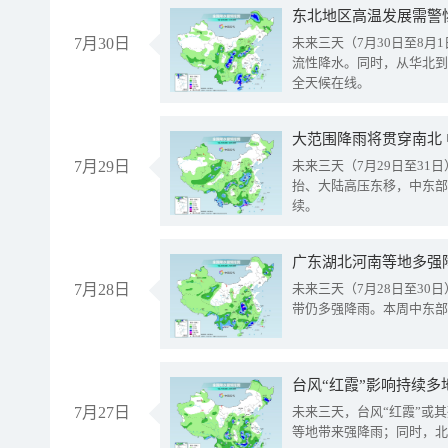
东北地区高温发展需警
7月30日
未来三天（7月30日至8
流性降水。同时，从华北到
全天候在线。
大范围降雨将贯穿南北
7月29日
未来三天（7月29日至3
抬、大陆高压东移，中东部
续。
广东湖北河南等地多强
7月28日
未来三天（7月28日至3
带仍多强降雨。本周中东部
台风“红霞”影响持续多
7月27日
未来三天，台风“红霞”或
等地带来强降雨；同时，北