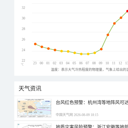
32
30
28
26
24
22
23
00
01
02
03
04
05
06
07
08
09
10
11
12
1
℃
温度：表示大气冷热程度的物理量，气象上给出的温
天气资讯
​台风红色预警：杭州湾等地阵风可达1
中国天气网 2026-08-09 18:15
地质灾害风险预警：浙江安徽等地