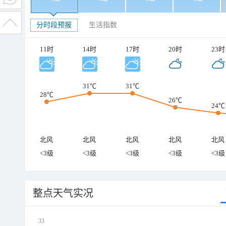
分时段预报
生活指数
11时
14时
17时
20时
23时
31℃
31℃
28℃
26℃
24℃
北风
北风
北风
北风
北风
<3级
<3级
<3级
<3级
<3级
整点天气实况
33