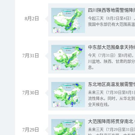
8月2日
今起三天（8月2日至4日
我国中东部仍有大范围高温
中东部大范围桑拿天持
7月31日
今天（7月31日）至8月
川盆地、陕西、甘肃的部分
息。
东北地区高温发展需警
7月30日
未来三天（7月30日至8
流性降水。同时，从华北到
全天候在线。
大范围降雨将贯穿南北
7月29日
未来三天（7月29日至3