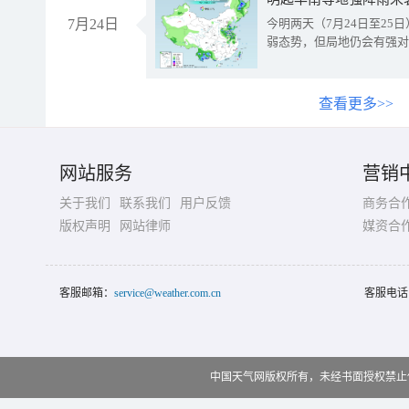
7月24日
今明两天（7月24日至2
弱态势，但局地仍会有强对
查看更多>>
网站服务
营销
关于我们
联系我们
用户反馈
商务合
版权声明
网站律师
媒资合
客服邮箱：
service@weather.com.cn
客服电话
中国天气网版权所有，未经书面授权禁止使用 