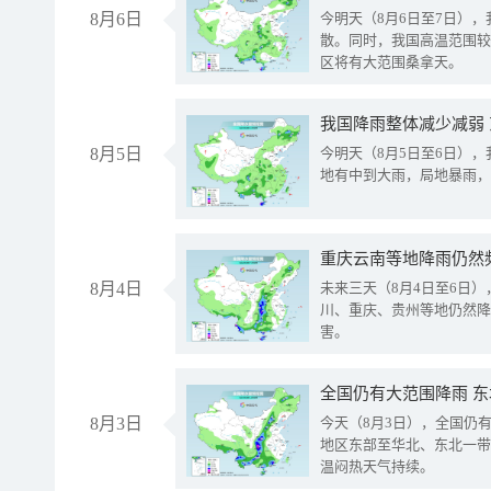
8月6日
今明天（8月6日至7日）
散。同时，我国高温范围较
区将有大范围桑拿天。
我国降雨整体减少减弱
8月5日
今明天（8月5日至6日）
地有中到大雨，局地暴雨，
重庆云南等地降雨仍然
8月4日
未来三天（8月4日至6日
川、重庆、贵州等地仍然降
害。
全国仍有大范围降雨 
8月3日
今天（8月3日），全国仍
地区东部至华北、东北一带
温闷热天气持续。