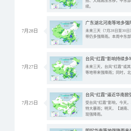
抬、大陆高压东移，中东部
续。
广东湖北河南等地多强
7月28日
未来三天（7月28日至3
带仍多强降雨。本周中东部
台风“红霞”影响持续多
7月27日
未来三天，台风“红霞”或
等地带来强降雨；同时，北
台风“红霞”逼近华南掀
7月25日
受台风“红霞”影响，今天
特大暴雨；明天，【湖南、
现强降雨。
明起华南等地强降雨来