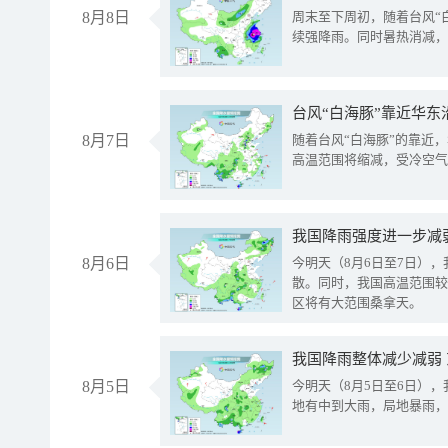
8月8日
周末至下周初，随着台风“
续强降雨。同时暑热消减，
台风“白海豚”靠近华东
8月7日
随着台风“白海豚”的靠近
高温范围将缩减，受冷空气
8月6日
今明天（8月6日至7日）
散。同时，我国高温范围较
区将有大范围桑拿天。
我国降雨整体减少减弱
8月5日
今明天（8月5日至6日）
地有中到大雨，局地暴雨，