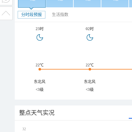
分时段预报
生活指数
23时
02时
22℃
22℃
东北风
东北风
<3级
<3级
整点天气实况
32