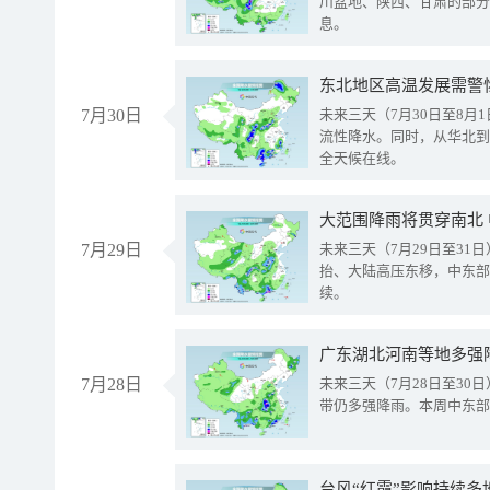
川盆地、陕西、甘肃的部分
息。
东北地区高温发展需警
7月30日
未来三天（7月30日至8
流性降水。同时，从华北到
全天候在线。
大范围降雨将贯穿南北
7月29日
未来三天（7月29日至3
抬、大陆高压东移，中东部
续。
广东湖北河南等地多强
7月28日
未来三天（7月28日至3
带仍多强降雨。本周中东部
台风“红霞”影响持续多