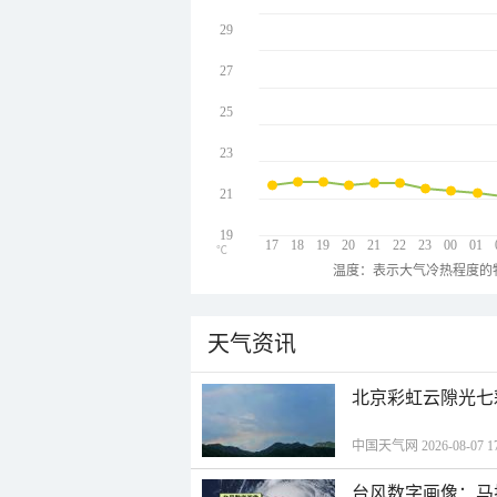
29
27
25
23
21
19
17
18
19
20
21
22
23
00
01
℃
温度：表示大气冷热程度的
天气资讯
北京彩虹云隙光七
中国天气网 2026-08-07 17
台风数字画像：马