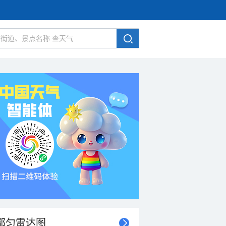
都匀雷达图