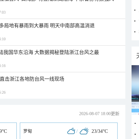
:03
多局地有暴雨到大暴雨 明天中南部高温消退
:10
登陆我国华东沿海 大数据揭秘登陆浙江台风之最
:16
近 直击浙江各地防台风一线现场
:26
2026-08-07 18:00更新
29°C
/
23/34°C
罗甸