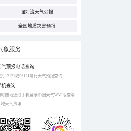
强对流天气公报
全国地质灾害预报
气象服务
天气预报电话查询
打12121或96121进行天气预报查询
手机查询
随时随地通过手机登录中国天气WAP版查看
各地天气资讯