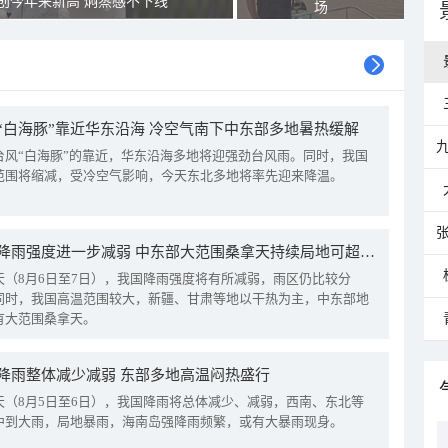
创今年来新高 焖蒸感不下线
场
“白海豚”靠近华东沿海 冷空气南下中东部多地暑热缓解
台风“白海豚”的靠近，华东沿海多地将迎强劲台风雨。同时，我国
范围将缩减，受冷空气影响，今天东北多地将率先迎来降温。
我国降雨强度进一步减弱 中东部大范围桑拿天持续局地可超38℃
天（8月6日至7日），我国降雨强度将有所减弱，雨区仍比较分
同时，我国高温范围较大，新疆、甘肃等地以干热为主，中东部地
有大范围桑拿天。
降雨整体减少减弱 东部多地高温闷热盛行
天（8月5日至6日），我国降雨将总体减少、减弱，西南、东北等
中到大雨，局地暴雨，海南岛强降雨频繁，或有大暴雨现身。