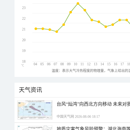
23
22
21
20
19
18
04
05
06
07
08
09
10
11
12
13
14
15
16
17
1
℃
温度：表示大气冷热程度的物理量，气象上给出的温
天气资讯
台风“灿鸿”向西北方向移动 未来对
中国天气网 2026-08-06 18:17
地质灾害气象风险预警：湖北海南等