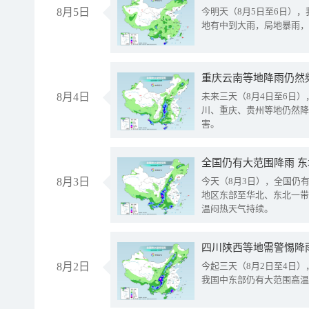
8月5日
今明天（8月5日至6日）
地有中到大雨，局地暴雨，
重庆云南等地降雨仍然
8月4日
未来三天（8月4日至6日
川、重庆、贵州等地仍然降
害。
全国仍有大范围降雨 
8月3日
今天（8月3日），全国仍
地区东部至华北、东北一带
温闷热天气持续。
8月2日
今起三天（8月2日至4日
我国中东部仍有大范围高温