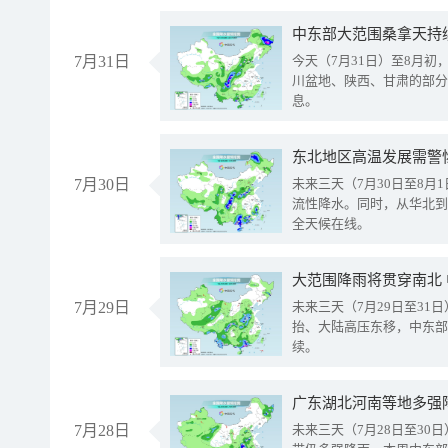
中东部大范围桑拿天持
7月31日
今天（7月31日）至8月
川盆地、陕西、甘肃的部分
息。
东北地区高温发展需警
7月30日
未来三天（7月30日至8
流性降水。同时，从华北到
全天候在线。
大范围降雨将贯穿南北
7月29日
未来三天（7月29日至3
抬、大陆高压东移，中东部
续。
广东湖北河南等地多强
7月28日
未来三天（7月28日至3