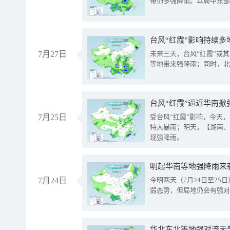
带仍多强降雨。本周中东部
台风“红霞”影响持续多
7月27日
未来三天，台风“红霞”或
等地带来强降雨；同时，北
台风“红霞”逼近华南掀
7月25日
受台风“红霞”影响，今天
特大暴雨；明天，【湖南、
现强降雨。
明起华南等地强降雨来
7月24日
今明两天（7月24日至2
弱态势，但局地仍会有强对
华北东北等地强对流天