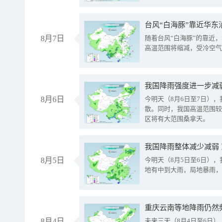
台风“白海豚”靠近华东
8月7日
随着台风“白海豚”的靠近
高温范围将缩减，受冷空气
8月6日
今明天（8月6日至7日）
散。同时，我国高温范围较
区将有大范围桑拿天。
我国降雨整体减少减弱
8月5日
今明天（8月5日至6日）
地有中到大雨，局地暴雨，
重庆云南等地降雨仍然
8月4日
未来三天（8月4日至6日