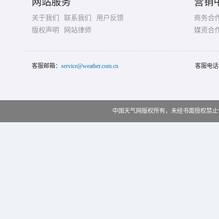
网站服务
营销
关于我们
联系我们
用户反馈
商务合
版权声明
网站律师
媒资合
客服邮箱：
service@weather.com.cn
客服电话
中国天气网版权所有，未经书面授权禁止使用 