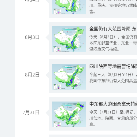
川、重庆、贵州等地仍然降
害。
全国仍有大范围降雨 
8月3日
今天（8月3日），全国仍
地区东部至华北、东北一带
温闷热天气持续。
8月2日
今起三天（8月2日至4日
我国中东部仍有大范围高温
中东部大范围桑拿天持
7月31日
今天（7月31日）至8月
川盆地、陕西、甘肃的部分
息。