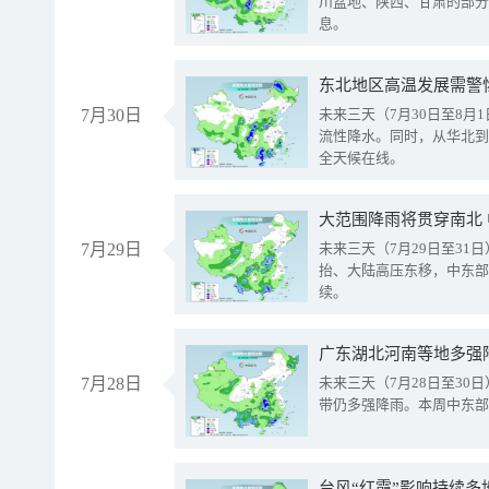
川盆地、陕西、甘肃的部分
息。
东北地区高温发展需警
7月30日
未来三天（7月30日至8
流性降水。同时，从华北到
全天候在线。
大范围降雨将贯穿南北
7月29日
未来三天（7月29日至3
抬、大陆高压东移，中东部
续。
广东湖北河南等地多强
7月28日
未来三天（7月28日至3
带仍多强降雨。本周中东部
台风“红霞”影响持续多