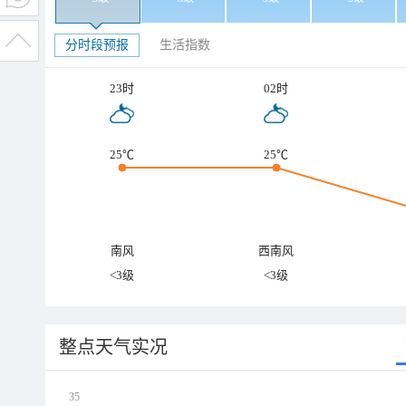
分时段预报
生活指数
23时
02时
25℃
25℃
南风
西南风
<3级
<3级
整点天气实况
35