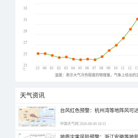
33
31
29
27
25
23
23
00
01
02
03
04
05
06
07
08
09
10
11
12
1
℃
温度：表示大气冷热程度的物理量，气象上给出的温
天气资讯
​台风红色预警：杭州湾等地阵风可达1
中国天气网 2026-08-09 18:15
地质灾害风险预警：浙江安徽等地