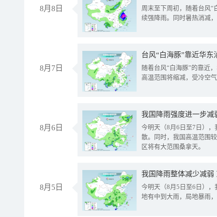
8月8日
周末至下周初，随着台风“
续强降雨。同时暑热消减，
台风“白海豚”靠近华东
8月7日
随着台风“白海豚”的靠近
高温范围将缩减，受冷空气
8月6日
今明天（8月6日至7日）
散。同时，我国高温范围较
区将有大范围桑拿天。
我国降雨整体减少减弱
8月5日
今明天（8月5日至6日）
地有中到大雨，局地暴雨，