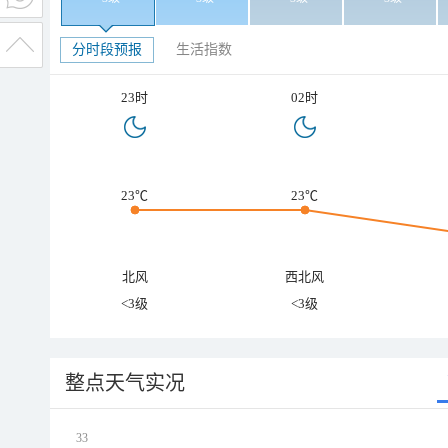
分时段预报
生活指数
23时
02时
23℃
23℃
北风
西北风
<3级
<3级
整点天气实况
33