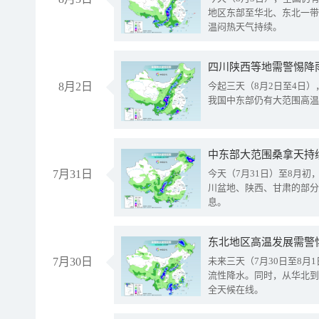
地区东部至华北、东北一带
温闷热天气持续。
8月2日
今起三天（8月2日至4日
我国中东部仍有大范围高温
中东部大范围桑拿天持
7月31日
今天（7月31日）至8月
川盆地、陕西、甘肃的部分
息。
东北地区高温发展需警
7月30日
未来三天（7月30日至8
流性降水。同时，从华北到
全天候在线。