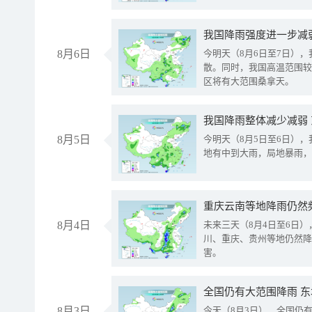
8月6日
今明天（8月6日至7日）
散。同时，我国高温范围较
区将有大范围桑拿天。
我国降雨整体减少减弱
8月5日
今明天（8月5日至6日）
地有中到大雨，局地暴雨，
重庆云南等地降雨仍然
8月4日
未来三天（8月4日至6日
川、重庆、贵州等地仍然降
害。
全国仍有大范围降雨 
8月3日
今天（8月3日），全国仍