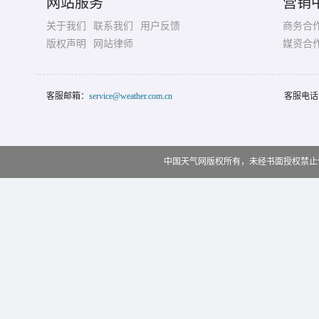
网站服务
营销
关于我们
联系我们
用户反馈
商务合
版权声明
网站律师
媒资合
客服邮箱：
service@weather.com.cn
客服电话
中国天气网版权所有，未经书面授权禁止使用 