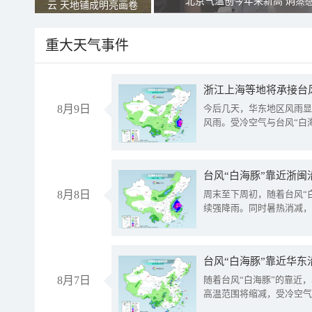
北京气温创今年来新高 焖蒸
云 天地铺成明亮画卷
重大天气事件
浙江上海等地将承接台风
8月9日
今后几天，华东地区风雨显
风雨。受冷空气与台风“白
台风“白海豚”靠近浙闽
8月8日
周末至下周初，随着台风“
续强降雨。同时暑热消减，
台风“白海豚”靠近华东
8月7日
随着台风“白海豚”的靠近
高温范围将缩减，受冷空气