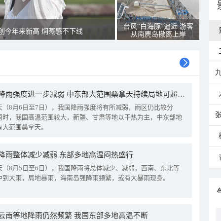
台风“白海豚”逼近 游客
创今年来新高 焖蒸感不下线
从南麂岛撤离上岸
我国降雨强度进一步减弱 中东部大范围桑拿天持续局地可超38℃
天（8月6日至7日），我国降雨强度将有所减弱，雨区仍比较分
同时，我国高温范围较大，新疆、甘肃等地以干热为主，中东部地
有大范围桑拿天。
降雨整体减少减弱 东部多地高温闷热盛行
天（8月5日至6日），我国降雨将总体减少、减弱，西南、东北等
中到大雨，局地暴雨，海南岛强降雨频繁，或有大暴雨现身。
云南等地降雨仍然频繁 我国东部多地高温不断