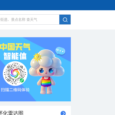
怀化雷达图