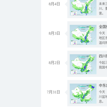
8月4日
未来
川、
害。
全国
8月3日
今天
地区
温闷
8月2日
今起
我国
中东
7月31日
今天
川盆
息。