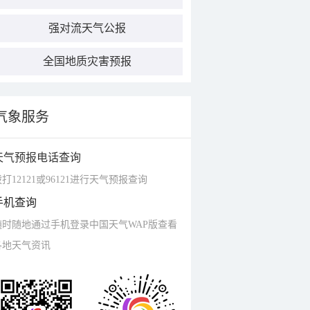
强对流天气公报
全国地质灾害预报
气象服务
天气预报电话查询
打12121或96121进行天气预报查询
手机查询
随时随地通过手机登录中国天气WAP版查看
各地天气资讯