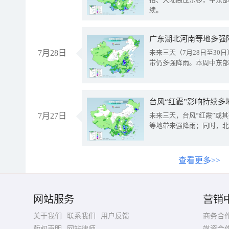
续。
广东湖北河南等地多强
7月28日
未来三天（7月28日至3
带仍多强降雨。本周中东部
台风“红霞”影响持续多
7月27日
未来三天，台风“红霞”或
等地带来强降雨；同时，北
查看更多>>
网站服务
营销
关于我们
联系我们
用户反馈
商务合
版权声明
网站律师
媒资合