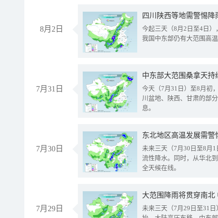
8月2日
今起三天（8月2日至4日
我国中东部仍有大范围高温
中东部大范围桑拿天持
7月31日
今天（7月31日）至8月
川盆地、陕西、甘肃的部分
息。
东北地区高温发展需警
7月30日
未来三天（7月30日至8
流性降水。同时，从华北到
全天候在线。
大范围降雨将贯穿南北
7月29日
未来三天（7月29日至3
抬、大陆高压东移，中东部