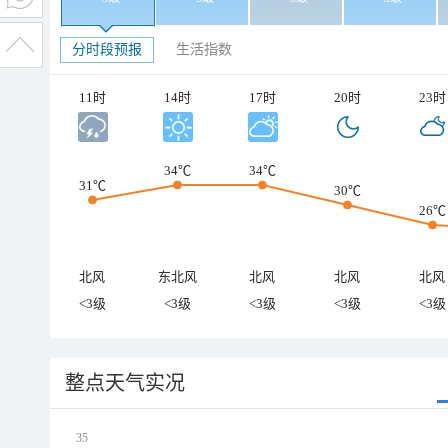
分时段预报
生活指数
11时
14时
17时
20时
23时
34℃
34℃
31℃
30℃
26℃
北风
东北风
北风
北风
北风
<3级
<3级
<3级
<3级
<3级
整点天气实况
35