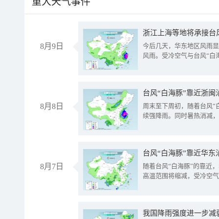
重大天气事件
浙江上海等地将承接台风
8月9日
今后几天，华东地区风雨显
风雨。受冷空气与台风“白
台风“白海豚”靠近浙闽
8月8日
周末至下周初，随着台风“
续强降雨。同时暑热消减，
台风“白海豚”靠近华东
8月7日
随着台风“白海豚”的靠近
高温范围将缩减，受冷空气