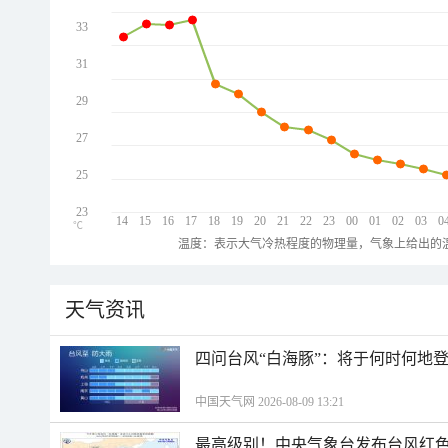
33
31
29
27
25
23
14
15
16
17
18
19
20
21
22
23
00
01
02
03
0
℃
温度：表示大气冷热程度的物理量，气象上给出的温
天气资讯
四问台风“白海豚”：将于何时何地
中国天气网 2026-08-09 13:21
最高级别！中央气象台发布台风红色