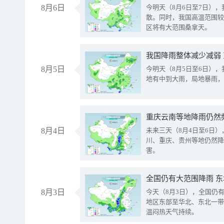
8月6日
今明天（8月6日至7日）
散。同时，我国高温范围较
区将有大范围桑拿天。
我国降雨整体减少减弱
8月5日
今明天（8月5日至6日）
地有中到大雨，局地暴雨，
重庆云南等地降雨仍然
8月4日
未来三天（8月4日至6日
川、重庆、贵州等地仍然降
害。
全国仍有大范围降雨 
8月3日
今天（8月3日），全国仍
地区东部至华北、东北一带
温闷热天气持续。