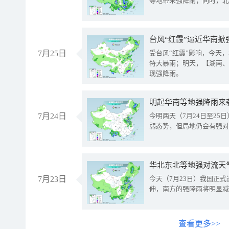
等地带来强降雨；同时，北
台风“红霞”逼近华南掀
7月25日
受台风“红霞”影响，今天
特大暴雨；明天，【湖南、
现强降雨。
明起华南等地强降雨来
7月24日
今明两天（7月24日至2
弱态势，但局地仍会有强对
华北东北等地强对流天
7月23日
今天（7月23日）我国正
伸，南方的强降雨将明显减
查看更多>>