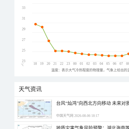
33
31
29
27
25
23
18
19
20
21
22
23
00
01
02
03
04
05
06
07
0
℃
温度：表示大气冷热程度的物理量，气象上给出的温
天气资讯
台风“灿鸿”向西北方向移动 未来对
中国天气网 2026-08-06 18:17
地质灾害气象风险预警：湖北海南等