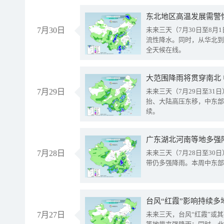
东北地区高温发展需警
7月30日
未来三天（7月30日至8
流性降水。同时，从华北到
全天候在线。
大范围降雨将贯穿南北
7月29日
未来三天（7月29日至3
抬、大陆高压东移，中东部
续。
广东湖北河南等地多强
7月28日
未来三天（7月28日至3
带仍多强降雨。本周中东部
台风“红霞”影响持续多
7月27日
未来三天，台风“红霞”或