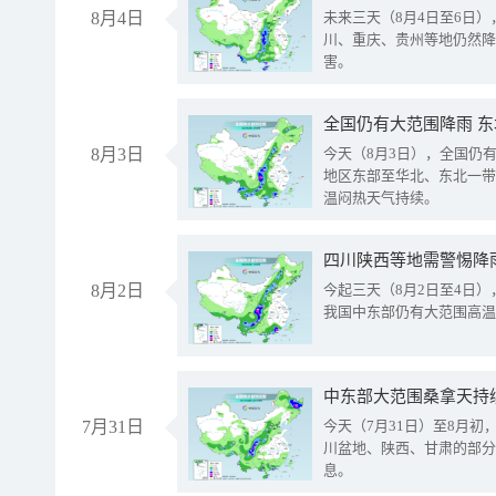
8月4日
未来三天（8月4日至6日
川、重庆、贵州等地仍然降
害。
全国仍有大范围降雨 
8月3日
今天（8月3日），全国仍
地区东部至华北、东北一带
温闷热天气持续。
8月2日
今起三天（8月2日至4日
我国中东部仍有大范围高温
中东部大范围桑拿天持
7月31日
今天（7月31日）至8月
川盆地、陕西、甘肃的部分
息。