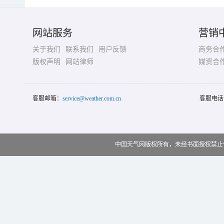
网站服务
营销
关于我们
联系我们
用户反馈
商务合
版权声明
网站律师
媒资合
客服邮箱：
service@weather.com.cn
客服电话
中国天气网版权所有，未经书面授权禁止使用 