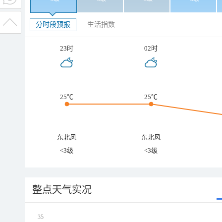
分时段预报
生活指数
23时
02时
25℃
25℃
东北风
东北风
<3级
<3级
整点天气实况
35