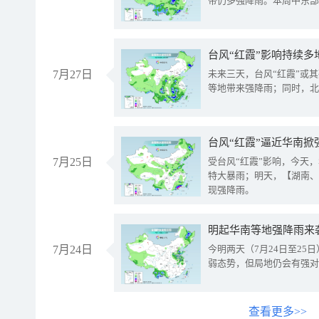
带仍多强降雨。本周中东部
台风“红霞”影响持续多
7月27日
未来三天，台风“红霞”或
等地带来强降雨；同时，北
台风“红霞”逼近华南掀
7月25日
受台风“红霞”影响，今天
特大暴雨；明天，【湖南、
现强降雨。
明起华南等地强降雨来
7月24日
今明两天（7月24日至2
弱态势，但局地仍会有强对
查看更多>>