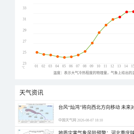
33
31
29
27
25
23
01
02
03
04
05
06
07
08
09
10
11
12
13
14
1
℃
温度：表示大气冷热程度的物理量，气象上给出的温
天气资讯
台风“灿鸿”将向西北方向移动 未来
中国天气网 2026-08-07 18:10
地质灾害气象风险预警：河北重庆