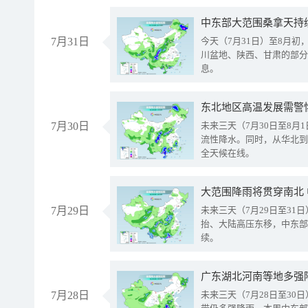
中东部大范围桑拿天持
7月31日
今天（7月31日）至8月
川盆地、陕西、甘肃的部分
息。
东北地区高温发展需警
7月30日
未来三天（7月30日至8
流性降水。同时，从华北到
全天候在线。
大范围降雨将贯穿南北
7月29日
未来三天（7月29日至3
抬、大陆高压东移，中东部
续。
广东湖北河南等地多强
7月28日
未来三天（7月28日至3