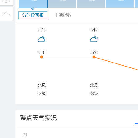
分时段预报
生活指数
23时
02时
25℃
25℃
北风
北风
<3级
<3级
整点天气实况
35