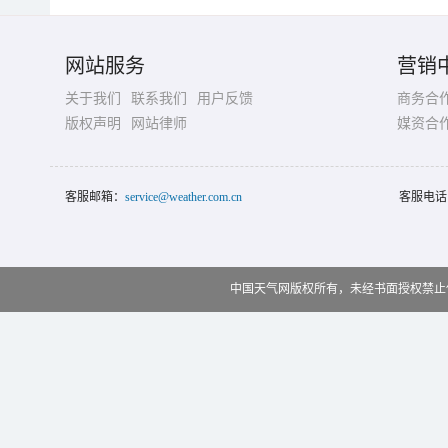
网站服务
营销
关于我们
联系我们
用户反馈
商务合
版权声明
网站律师
媒资合
客服邮箱：
service@weather.com.cn
客服电话
中国天气网版权所有，未经书面授权禁止使用 