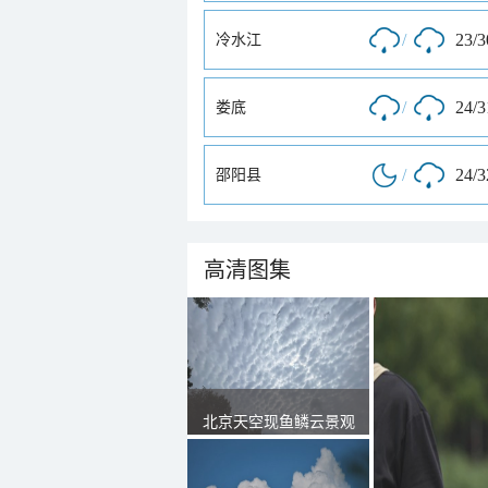
/
23/
冷水江
/
24/
娄底
/
24/
邵阳县
高清图集
北京天空现鱼鳞云景观