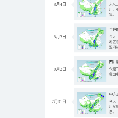
8月4日
未来
川、
害。
全国
8月3日
今天
地区
温闷
8月2日
今起
我国
中东
7月31日
今天
川盆
息。