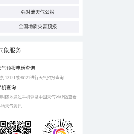
强对流天气公报
全国地质灾害预报
气象服务
天气预报电话查询
打12121或96121进行天气预报查询
手机查询
随时随地通过手机登录中国天气WAP版查看
各地天气资讯