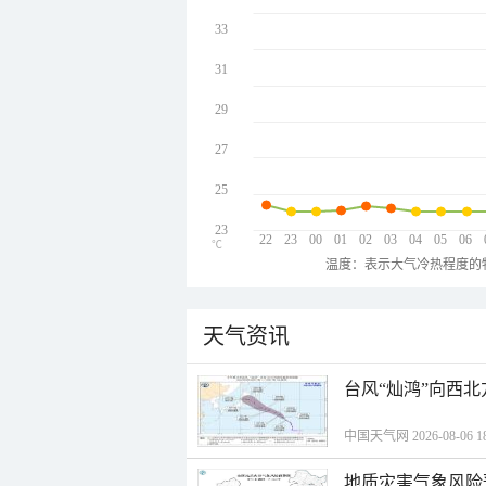
33
31
29
27
25
23
22
23
00
01
02
03
04
05
06
℃
温度：表示大气冷热程度的
天气资讯
台风“灿鸿”向西
中国天气网 2026-08-06 18
地质灾害气象风险