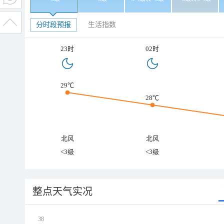
分时段预报
生活指数
23时
02时
29℃
28℃
北风
北风
<3级
<3级
整点天气实况
38