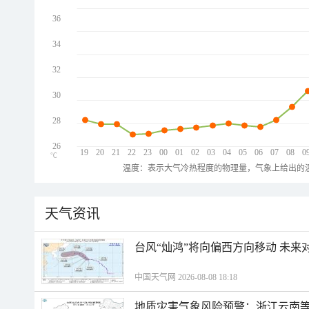
36
34
32
30
28
26
19
20
21
22
23
00
01
02
03
04
05
06
07
08
0
℃
温度：表示大气冷热程度的物理量，气象上给出的温
天气资讯
台风“灿鸿”将向偏西方向移动 未来
中国天气网 2026-08-08 18:18
地质灾害气象风险预警：浙江云南