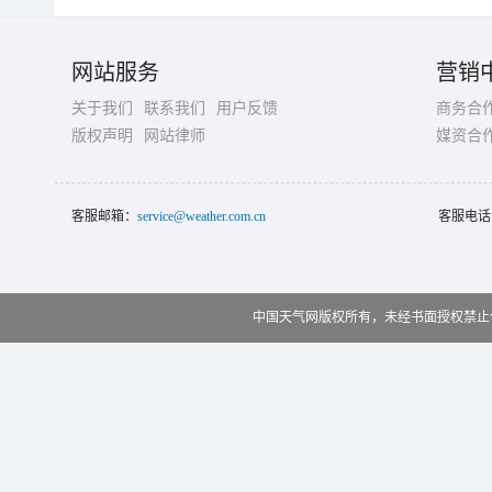
网站服务
营销
关于我们
联系我们
用户反馈
商务合
版权声明
网站律师
媒资合
客服邮箱：
service@weather.com.cn
客服电话
中国天气网版权所有，未经书面授权禁止使用 