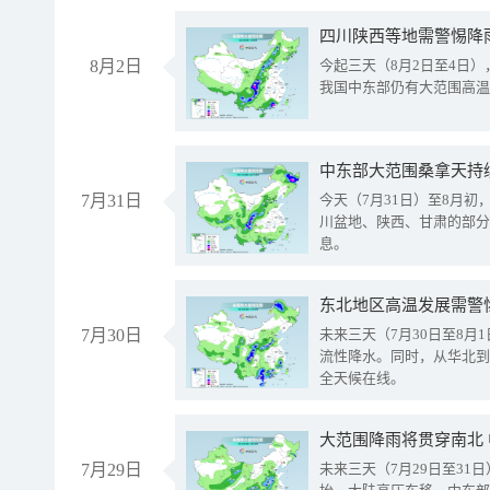
8月2日
今起三天（8月2日至4日
我国中东部仍有大范围高温
中东部大范围桑拿天持
7月31日
今天（7月31日）至8月
川盆地、陕西、甘肃的部分
息。
东北地区高温发展需警
7月30日
未来三天（7月30日至8
流性降水。同时，从华北到
全天候在线。
大范围降雨将贯穿南北
7月29日
未来三天（7月29日至3