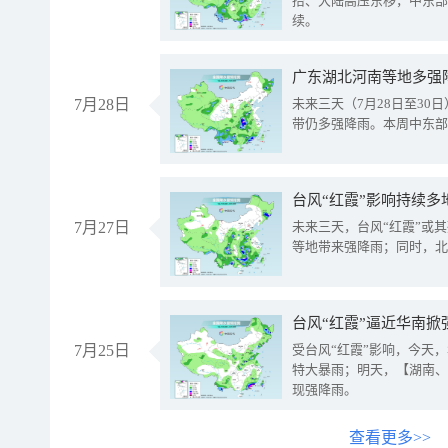
抬、大陆高压东移，中东部
续。
广东湖北河南等地多强
7月28日
未来三天（7月28日至3
带仍多强降雨。本周中东部
台风“红霞”影响持续多
7月27日
未来三天，台风“红霞”或
等地带来强降雨；同时，北
台风“红霞”逼近华南掀
7月25日
受台风“红霞”影响，今天
特大暴雨；明天，【湖南、
现强降雨。
查看更多>>