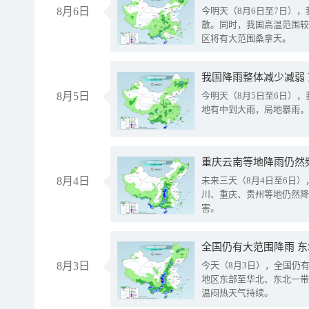
8月6日
今明天（8月6日至7日）
散。同时，我国高温范围较
区将有大范围桑拿天。
我国降雨整体减少减弱
8月5日
今明天（8月5日至6日）
地有中到大雨，局地暴雨，
重庆云南等地降雨仍然
8月4日
未来三天（8月4日至6日
川、重庆、贵州等地仍然降
害。
全国仍有大范围降雨 
8月3日
今天（8月3日），全国仍
地区东部至华北、东北一带
温闷热天气持续。