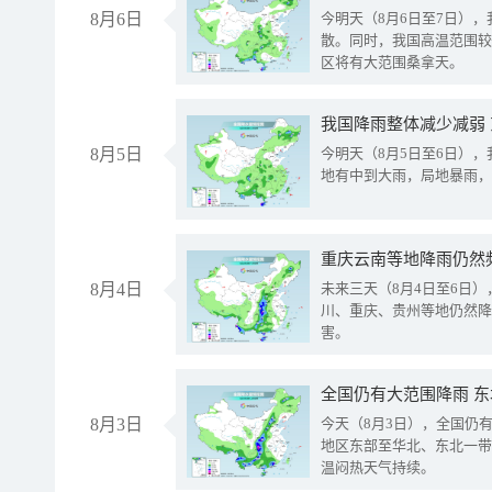
8月6日
今明天（8月6日至7日）
散。同时，我国高温范围较
区将有大范围桑拿天。
我国降雨整体减少减弱
8月5日
今明天（8月5日至6日）
地有中到大雨，局地暴雨，
重庆云南等地降雨仍然
8月4日
未来三天（8月4日至6日
川、重庆、贵州等地仍然降
害。
全国仍有大范围降雨 
8月3日
今天（8月3日），全国仍
地区东部至华北、东北一带
温闷热天气持续。