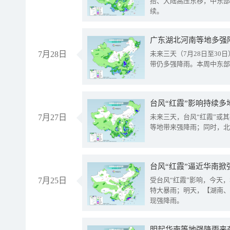
抬、大陆高压东移，中东部
续。
广东湖北河南等地多强
7月28日
未来三天（7月28日至3
带仍多强降雨。本周中东部
台风“红霞”影响持续多
7月27日
未来三天，台风“红霞”或
等地带来强降雨；同时，北
台风“红霞”逼近华南掀
7月25日
受台风“红霞”影响，今天
特大暴雨；明天，【湖南、
现强降雨。
明起华南等地强降雨来