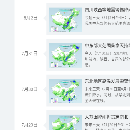
8月2日
今起三天（8月2日至4日
我国中东部仍有大范围高温
中东部大范围桑拿天持
7月31日
今天（7月31日）至8月
川盆地、陕西、甘肃的部分
息。
东北地区高温发展需警
7月30日
未来三天（7月30日至8
流性降水。同时，从华北到
全天候在线。
大范围降雨将贯穿南北
7月29日
未来三天（7月29日至3