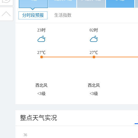
分时段预报
生活指数
23时
02时
27℃
27℃
西北风
西北风
<3级
<3级
整点天气实况
36