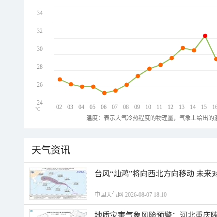
34
32
30
28
26
24
02
03
04
05
06
07
08
09
10
11
12
13
14
15
1
℃
温度：表示大气冷热程度的物理量，气象上给出的温
天气资讯
台风“灿鸿”将向西北方向移动 未来
中国天气网 2026-08-07 18:10
地质灾害气象风险预警：河北重庆