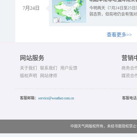
7月24日
今明两天（7月24日至2
弱态势，但局地仍会有强对
查看更多>>
网站服务
营销
关于我们
联系我们
用户反馈
商务合
版权声明
网站律师
媒资合
客服邮箱：
service@weather.com.cn
客服电话
中国天气网版权所有，未经书面授权禁止使用 