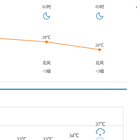
02时
05时
28℃
26℃
北风
北风
<3级
<3级
37℃
℃
34℃
33℃
33℃