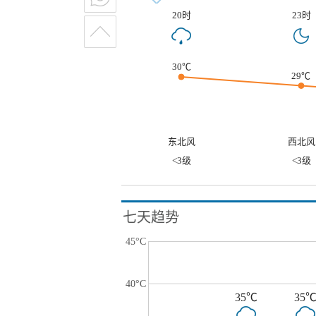
20时
23时
30℃
29℃
东北风
西北风
<3级
<3级
七天趋势
45°C
40°C
35℃
35