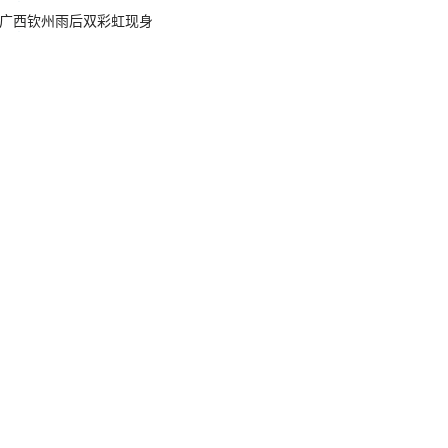
广西钦州雨后双彩虹现身