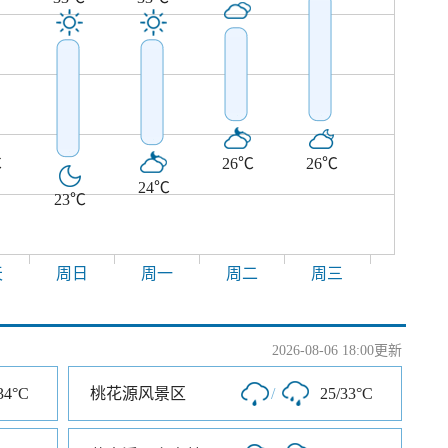
℃
26℃
26℃
24℃
23℃
天
周日
周一
周二
周三
2026-08-06 18:00更新
34°C
桃花源风景区
/
25/33°C